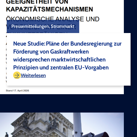
Pressemitteilungen, Strommarkt
Neue Studie: Pläne der Bundesregierung zur
Förderung von Gaskraftwerken
widersprechen marktwirtschaftlichen
Prinzipien und zentralen EU-Vorgaben
TEST COPYRIGHT
Weiterlesen