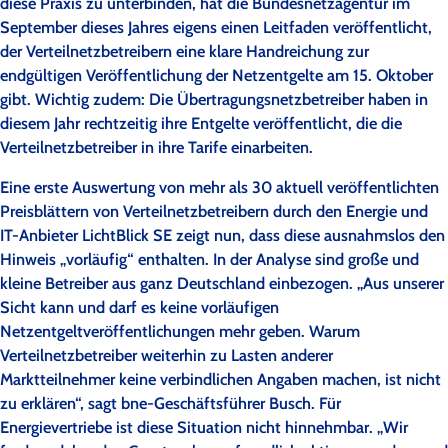
diese Praxis zu unterbinden, hat die Bundesnetzagentur im
September dieses Jahres eigens einen Leitfaden veröffentlicht,
der Verteilnetzbetreibern eine klare Handreichung zur
endgültigen Veröffentlichung der Netzentgelte am 15. Oktober
gibt. Wichtig zudem: Die Übertragungsnetzbetreiber haben in
diesem Jahr rechtzeitig ihre Entgelte veröffentlicht, die die
Verteilnetzbetreiber in ihre Tarife einarbeiten.
Eine erste Auswertung von mehr als 30 aktuell veröffentlichten
Preisblättern von Verteilnetzbetreibern durch den Energie und
IT-Anbieter LichtBlick SE zeigt nun, dass diese ausnahmslos den
Hinweis „vorläufig“ enthalten. In der Analyse sind große und
kleine Betreiber aus ganz Deutschland einbezogen. „Aus unserer
Sicht kann und darf es keine vorläufigen
Netzentgeltveröffentlichungen mehr geben. Warum
Verteilnetzbetreiber weiterhin zu Lasten anderer
Marktteilnehmer keine verbindlichen Angaben machen, ist nicht
zu erklären“, sagt bne-Geschäftsführer Busch. Für
Energievertriebe ist diese Situation nicht hinnehmbar. „Wir