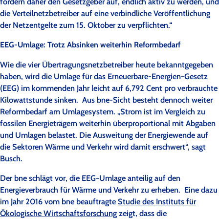
fordern daher den Gesetzgeber auf, endlich aktiv zu werden, und
die Verteilnetzbetreiber auf eine verbindliche Veröffentlichung
der Netzentgelte zum 15. Oktober zu verpflichten.“
EEG-Umlage: Trotz Absinken weiterhin Reformbedarf
Wie die vier Übertragungsnetzbetreiber heute bekanntgegeben
haben, wird die Umlage für das Erneuerbare-Energien-Gesetz
(EEG) im kommenden Jahr leicht auf 6,792 Cent pro verbrauchte
Kilowattstunde sinken. Aus bne-Sicht besteht dennoch weiter
Reformbedarf am Umlagesystem. „Strom ist im Vergleich zu
fossilen Energieträgern weiterhin überproportional mit Abgaben
und Umlagen belastet. Die Ausweitung der Energiewende auf
die Sektoren Wärme und Verkehr wird damit erschwert“, sagt
Busch.
Der bne schlägt vor, die EEG-Umlage anteilig auf den
Energieverbrauch für Wärme und Verkehr zu erheben. Eine dazu
im Jahr 2016 vom bne beauftragte
Studie des Instituts für
Ökologische Wirtschaftsforschung
zeigt, dass die