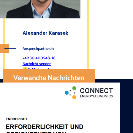
Alexander Karasek
Ansprechpartner:in
+49 30 400548-18
Nachricht senden
E-Mail senden
Verwandte Nachrichten