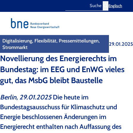
Englisch
Search
Digitalisierung, Flexibilität, Pressemitteilungen,
29.01.2025
Strommarkt
Novellierung des Energierechts im
Bundestag: im EEG und EnWG vieles
gut, das MsbG bleibt Baustelle
Berlin, 29.01.2025
Die heute im
Bundestagsausschuss für Klimaschutz und
Energie beschlossenen Änderungen im
Energierecht enthalten nach Auffassung des