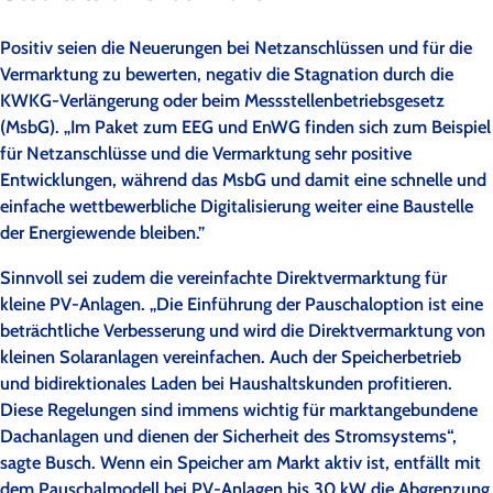
Positiv seien die Neuerungen bei Netzanschlüssen und für die
Vermarktung zu bewerten, negativ die Stagnation durch die
KWKG-Verlängerung oder beim Messstellenbetriebsgesetz
(MsbG). „Im Paket zum EEG und EnWG finden sich zum Beispiel
für Netzanschlüsse und die Vermarktung sehr positive
Entwicklungen, während das MsbG und damit eine schnelle und
einfache wettbewerbliche Digitalisierung weiter eine Baustelle
der Energiewende bleiben.”
Sinnvoll sei zudem die vereinfachte Direktvermarktung für
kleine PV-Anlagen. „Die Einführung der Pauschaloption ist eine
beträchtliche Verbesserung und wird die Direktvermarktung von
kleinen Solaranlagen vereinfachen. Auch der Speicherbetrieb
und bidirektionales Laden bei Haushaltskunden profitieren.
Diese Regelungen sind immens wichtig für marktangebundene
Dachanlagen und dienen der Sicherheit des Stromsystems“,
sagte Busch. Wenn ein Speicher am Markt aktiv ist, entfällt mit
dem Pauschalmodell bei PV-Anlagen bis 30 kW die Abgrenzung