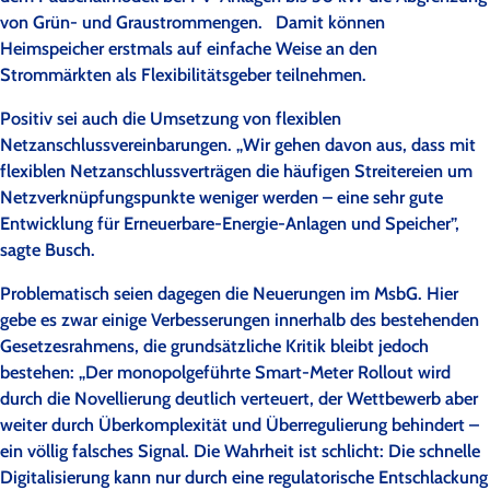
von Grün- und Graustrommengen. Damit können
Heimspeicher erstmals auf einfache Weise an den
Strommärkten als Flexibilitätsgeber teilnehmen.
Positiv sei auch die Umsetzung von flexiblen
Netzanschlussvereinbarungen. „Wir gehen davon aus, dass mit
flexiblen Netzanschlussverträgen die häufigen Streitereien um
Netzverknüpfungspunkte weniger werden – eine sehr gute
Entwicklung für Erneuerbare-Energie-Anlagen und Speicher”,
sagte Busch.
Problematisch seien dagegen die Neuerungen im MsbG. Hier
gebe es zwar einige Verbesserungen innerhalb des bestehenden
Gesetzesrahmens, die grundsätzliche Kritik bleibt jedoch
bestehen: „Der monopolgeführte Smart-Meter Rollout wird
durch die Novellierung deutlich verteuert, der Wettbewerb aber
weiter durch Überkomplexität und Überregulierung behindert –
ein völlig falsches Signal. Die Wahrheit ist schlicht: Die schnelle
Digitalisierung kann nur durch eine regulatorische Entschlackung