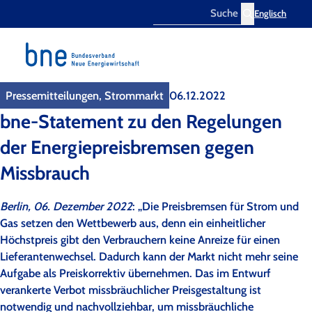
Englisch
Search
Pressemitteilungen, Strommarkt
06.12.2022
bne-Statement zu den Regelungen
der Energiepreisbremsen gegen
Missbrauch
Berlin, 06. Dezember 2022
: „Die Preisbremsen für Strom und
Gas setzen den Wettbewerb aus, denn ein einheitlicher
Höchstpreis gibt den Verbrauchern keine Anreize für einen
Lieferantenwechsel. Dadurch kann der Markt nicht mehr seine
Aufgabe als Preiskorrektiv übernehmen. Das im Entwurf
verankerte Verbot missbräuchlicher Preisgestaltung ist
notwendig und nachvollziehbar, um missbräuchliche