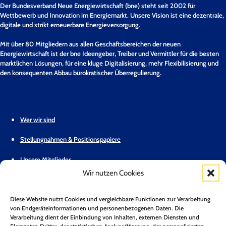
Der Bundesverband Neue Energiewirtschaft (bne) steht seit 2002 für
Wettbewerb und Innovation im Energiemarkt. Unsere Vision ist eine dezentrale,
digitale und strikt erneuerbare Energieversorgung.
Mit über 80 Mitgliedern aus allen Geschäftsbereichen der neuen
Energiewirtschaft ist der bne Ideengeber, Treiber und Vermittler für die besten
marktlichen Lösungen, für eine kluge Digitalisierung, mehr Flexibilisierung und
den konsequenten Abbau bürokratischer Überregulierung.
Wer wir sind
Stellungnahmen & Positionspapiere
Unsere Mitglieder
Wir nutzen Cookies
Geschäftsstelle
Diese Website nutzt Cookies und vergleichbare Funktionen zur Verarbeitung
Pressemitteilungen
von Endgeräteinformationen und personenbezogenen Daten. Die
Verarbeitung dient der Einbindung von Inhalten, externen Diensten und
Mitglied werden