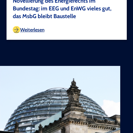
Novellierung des Energierechts im
Bundestag: im EEG und EnWG vieles gut,
das MsbG bleibt Baustelle
TEST COPYRIGHT
Weiterlesen