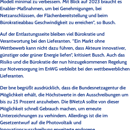
Modell minimal zu verbessern. Mit Blick auf 2023 braucht es
Enabler-Maßnahmen, um bei Genehmigungen, bei
Netzanschlüssen, der Flächenbereitstellung und beim
Bürokratieabbau Geschwindigkeit zu erreichen“, so Busch.
Auf der Entlastungsseite bleiben viel Bürokratie und
Verantwortung bei den Lieferanten. “Ein Markt ohne
Wettbewerb kann nicht dazu führen, dass Akteure innovativer,
günstiger oder grüner Energie liefen”, kritisiert Busch. Auch das
Risiko und die Bürokratie der nun hinzugekommenen Regelung
zur Notversorgung im EnWG verbleibt bei den wettbewerblichen
Lieferanten.
Der bne begrüßt ausdrücklich, dass die Bundesnetzagentur die
Möglichkeit erhält, die Höchstwerte in den Ausschreibungen um
bis zu 25 Prozent anzuheben. Die BNetzA sollte von dieser
Möglichkeit schnell Gebrauch machen, um erneute
Unterzeichnungen zu verhindern. Allerdings ist die im
Gesetzentwurf auf die Photovoltaik und
Innovationsausschreibung erweiterte endogene