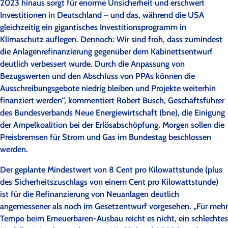
2023 hinaus sorgt für enorme Unsicherheit und erschwert
Investitionen in Deutschland – und das, während die USA
gleichzeitig ein gigantisches Investitionsprogramm in
Klimaschutz auflegen. Dennoch: Wir sind froh, dass zumindest
die Anlagenrefinanzierung gegenüber dem Kabinettsentwurf
deutlich verbessert wurde. Durch die Anpassung von
Bezugswerten und den Abschluss von PPAs können die
Ausschreibungsgebote niedrig bleiben und Projekte weiterhin
finanziert werden“, kommentiert Robert Busch, Geschäftsführer
des Bundesverbands Neue Energiewirtschaft (bne), die Einigung
der Ampelkoalition bei der Erlösabschöpfung. Morgen sollen die
Preisbremsen für Strom und Gas im Bundestag beschlossen
werden.
Der geplante Mindestwert von 8 Cent pro Kilowattstunde (plus
des Sicherheitszuschlags von einem Cent pro Kilowattstunde)
ist für die Refinanzierung von Neuanlagen deutlich
angemessener als noch im Gesetzentwurf vorgesehen. „Für mehr
Tempo beim Erneuerbaren-Ausbau reicht es nicht, ein schlechtes