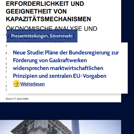
Pressemitteilungen, Strommarkt
Neue Studie: Pläne der Bundesregierung zur
Förderung von Gaskraftwerken
widersprechen marktwirtschaftlichen
Prinzipien und zentralen EU-Vorgaben
TEST COPYRIGHT
Weiterlesen