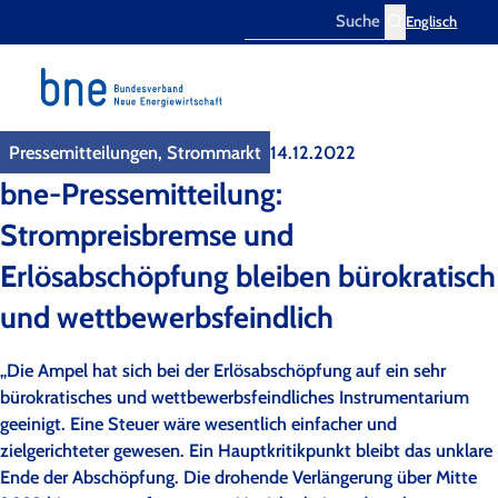
Englisch
Search
Pressemitteilungen, Strommarkt
14.12.2022
bne-Pressemitteilung:
Strompreisbremse und
Erlösabschöpfung bleiben bürokratisch
und wettbewerbsfeindlich
„Die Ampel hat sich bei der Erlösabschöpfung auf ein sehr
bürokratisches und wettbewerbsfeindliches Instrumentarium
geeinigt. Eine Steuer wäre wesentlich einfacher und
zielgerichteter gewesen. Ein Hauptkritikpunkt bleibt das unklare
Ende der Abschöpfung. Die drohende Verlängerung über Mitte