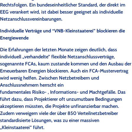
Rechtsfolgen. Ein bundeseinheitlicher Standard, der direkt im
EEG verankert wird, ist dabei besser geeignet als individuelle
Netzanschlussvereinbarungen.
Individuelle Verträge und “VNB-Kleinstaaterei” blockieren die
Energiewende
Die Erfahrungen der letzten Monate zeigen deutlich, dass
individuell „verhandelte“ flexible Netzanschlussverträge,
sogenannte FCAs, kaum zustande kommen und den Ausbau der
Erneuerbaren Energien blockieren. Auch ein FCA-Mustervertrag
wird wenig helfen. Zwischen Netzbetreibern und
Anschlussnehmern herrscht ein
fundamentales Risiko- , Informations- und Machtgefälle. Das
führt dazu, dass Projektierer oft unzumutbare Bedingungen
akzeptieren müssten, die Projekte unfinanzierbar machen.
Zudem verweigern viele der über 850 Verteilnetzbetreiber
standardisierte Lösungen, was zu einer massiven
„Kleinstaaterei“ führt.