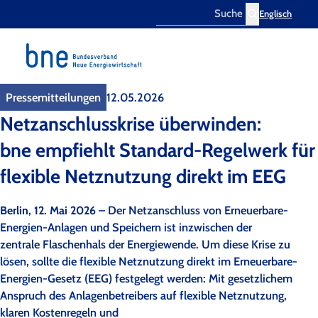
Englisch
Search
Pressemitteilungen
12.05.2026
Netzanschlusskrise überwinden:
bne empfiehlt Standard-Regelwerk für
flexible Netznutzung direkt im EEG
Berlin, 12. Mai 2026
– Der Netzanschluss von Erneuerbare-
Energien-Anlagen und Speichern ist inzwischen der
zentrale Flaschenhals der Energiewende
.
Um diese Krise zu
lösen, sollte die flexible Netznutzung direkt im Erneuerbare-
Energien-Gesetz (EEG) festgelegt werden: Mit gesetzlichem
Anspruch des Anlagenbetreibers auf flexible Netznutzung,
klaren Kostenregeln und