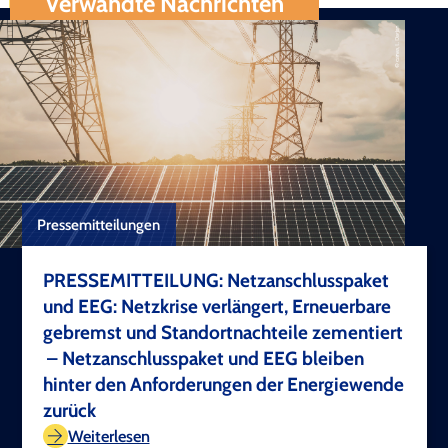
Verwandte Nachrichten
Pressemitteilungen
PRESSEMITTEILUNG: Netzanschlusspaket
und EEG: Netzkrise verlängert, Erneuerbare
gebremst und Standortnachteile zementiert
– Netzanschlusspaket und EEG bleiben
hinter den Anforderungen der Energiewende
zurück
TEST COPYRIGHT
Weiterlesen