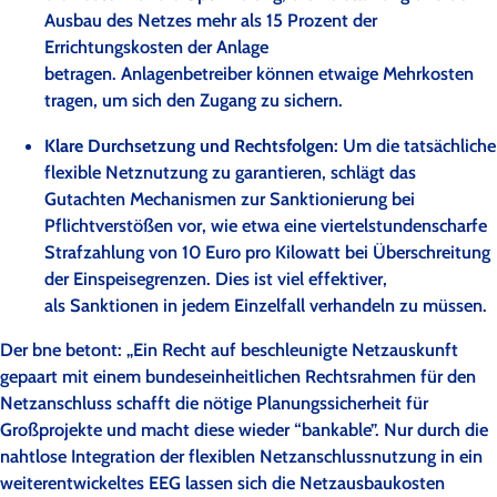
Ausbau des Netzes mehr als 15 Prozent der
Errichtungskosten der Anlage
betragen. Anlagenbetreiber können etwaige Mehrkosten
tragen, um sich den Zugang zu sichern.
Klare Durchsetzung und Rechtsfolgen:
Um die tatsächliche
flexible Netznutzung zu garantieren, schlägt das
Gutachten Mechanismen zur Sanktionierung bei
Pflichtverstößen vor, wie etwa eine viertelstundenscharfe
Strafzahlung von 10 Euro pro Kilowatt bei Überschreitung
der Einspeisegrenzen. Dies ist viel effektiver,
als Sanktionen in jedem Einzelfall verhandeln zu müssen.
Der bne betont: „Ein Recht auf beschleunigte Netzauskunft
gepaart mit einem bundeseinheitlichen Rechtsrahmen für den
Netzanschluss schafft die nötige Planungssicherheit für
Großprojekte und macht diese wieder “bankable”. Nur durch die
nahtlose Integration der flexiblen Netzanschlussnutzung in ein
weiterentwickeltes EEG lassen sich die Netzausbaukosten