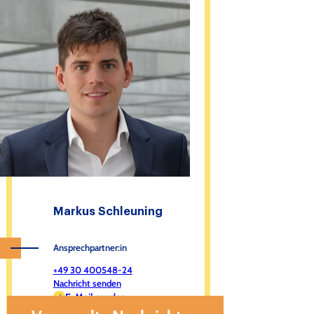
Markus Schleuning
Ansprechpartner:in
+49 30 400548-24
Nachricht senden
E-Mail senden