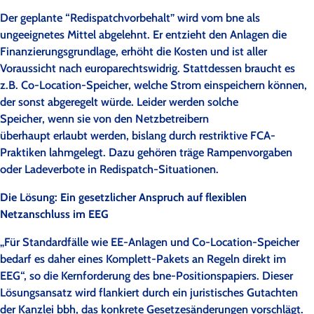
Der geplante “Redispatchvorbehalt” wird vom bne als
ungeeignetes Mittel abgelehnt. Er entzieht den Anlagen die
Finanzierungsgrundlage, erhöht die Kosten und ist aller
Voraussicht nach europarechtswidrig. Stattdessen braucht es
z.B. Co-Location-Speicher, welche Strom einspeichern können,
der sonst abgeregelt würde. Leider werden solche
Speicher, wenn sie von den Netzbetreibern
überhaupt erlaubt werden, bislang durch restriktive FCA-
Praktiken lahmgelegt. Dazu gehören träge Rampenvorgaben
oder Ladeverbote in Redispatch-Situationen.
Die Lösung: Ein gesetzlicher Anspruch auf flexiblen
Netzanschluss im EEG
„Für Standardfälle wie EE-Anlagen und Co-Location-Speicher
bedarf es daher eines Komplett-Pakets an Regeln direkt im
EEG“, so die Kernforderung des bne-Positionspapiers. Dieser
Lösungsansatz wird flankiert durch ein juristisches Gutachten
der Kanzlei bbh, das konkrete Gesetzesänderungen vorschlägt.