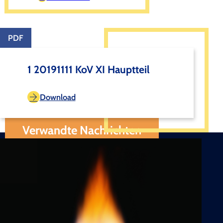
PDF
1 20191111 KoV XI Hauptteil
Download
Verwandte Nachrichten