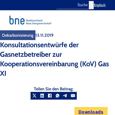
Englisch
Search
Dekarbonisierung
13.11.2019
Konsultationsentwürfe der
Gasnetzbetreiber zur
Kooperationsvereinbarung (KoV) Gas
XI
Teilen Sie den Beitrag:
Downloads