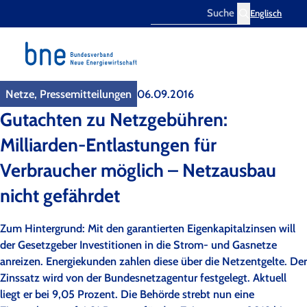
Englisch
Search
Netze, Pressemitteilungen
06.09.2016
Gutachten zu Netzgebühren:
Milliarden-Entlastungen für
Verbraucher möglich – Netzausbau
nicht gefährdet
Zum Hintergrund: Mit den garantierten Eigenkapitalzinsen will
der Gesetzgeber Investitionen in die Strom- und Gasnetze
anreizen. Energiekunden zahlen diese über die Netzentgelte. Der
Zinssatz wird von der Bundesnetzagentur festgelegt. Aktuell
liegt er bei 9,05 Prozent. Die Behörde strebt nun eine