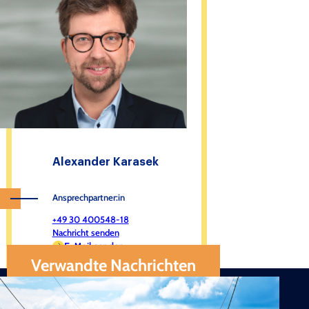
Alexander Karasek
Ansprechpartner:in
+49 30 400548-18
Nachricht senden
E-Mail senden
Verwandte Nachrichten