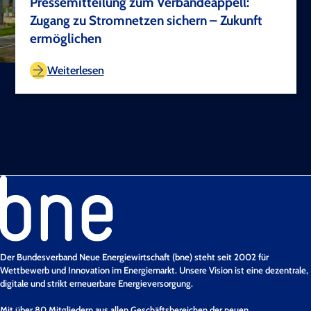
Pressemitteilung zum Verbändeappell:
Zugang zu Stromnetzen sichern – Zukunft
ermöglichen
TEST COPYRIGHT
Weiterlesen
Der Bundesverband Neue Energiewirtschaft (bne) steht seit 2002 für
Wettbewerb und Innovation im Energiemarkt. Unsere Vision ist eine dezentrale,
digitale und strikt erneuerbare Energieversorgung.
Mit über 80 Mitgliedern aus allen Geschäftsbereichen der neuen