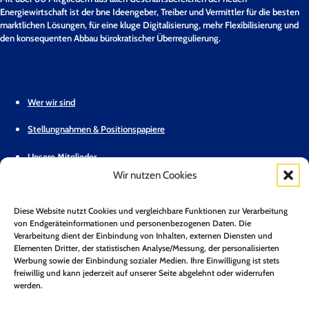
Energiewirtschaft ist der bne Ideengeber, Treiber und Vermittler für die besten
marktlichen Lösungen, für eine kluge Digitalisierung, mehr Flexibilisierung und
den konsequenten Abbau bürokratischer Überregulierung.
Wer wir sind
Stellungnahmen & Positionspapiere
Unsere Mitglieder
Wir nutzen Cookies
Geschäftsstelle
Diese Website nutzt Cookies und vergleichbare Funktionen zur Verarbeitung
Pressemitteilungen
von Endgeräteinformationen und personenbezogenen Daten. Die
Verarbeitung dient der Einbindung von Inhalten, externen Diensten und
Mitglied werden
Elementen Dritter, der statistischen Analyse/Messung, der personalisierten
Werbung sowie der Einbindung sozialer Medien. Ihre Einwilligung ist stets
Kontakt
freiwillig und kann jederzeit auf unserer Seite abgelehnt oder widerrufen
werden.
Mitgliederbereich