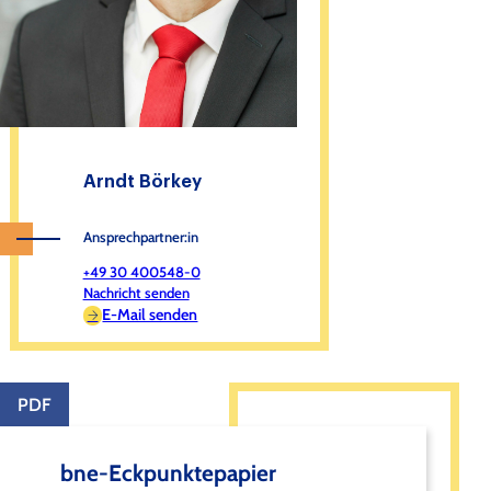
Arndt Börkey
Ansprechpartner:in
+49 30 400548-0
Nachricht senden
E-Mail senden
PDF
bne-Eckpunktepapier