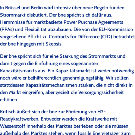
In Brüssel und Berlin wird intensiv über neue Regeln für den
Strommarkt diskutiert. Der bne spricht sich dafür aus,
Hemmnisse für marktbasierte Power Purchase Agreements
(PPAs) und Flexibilität abzubauen. Die von der EU-Kommission
vorgesehene Pflicht zu Contracts for Difference (CfD) betrachtet
der bne hingegen mit Skepsis.
Der bne spricht sich für eine Stärkung des Strommarkts und
damit gegen die Einführung eines sogenannten
Kapazitätsmarkts aus. Ein Kapazitätsmarkt ist weder notwendig
noch wäre er beihilferechtlich genehmigungsfähig. Wir sollten
stattdessen Kapazitätsmechanismen stärken, die nicht direkt in
den Markt eingreifen, aber gezielt die Versorgungssicherheit
erhöhen.
Kritisch äußert sich der bne zur Förderung von H2-
Readykraftwerken. Entweder werden die Kraftwerke mit
Wasserstoff innerhalb des Marktes betrieben oder sie müssen
außerhalb des Marktes stehen, wenn fossile Energieträger zum