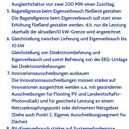
Ausgleichsfaktor von zwei 200 MW einen Zuschlag.
Bagatellgrenze beim Eigenverbrauch fließend gestalten
Die Bagatellgrenze beim Eigenverbrauch soll statt einer
Erhöhung fließend gestaltet werden, d.h. nur die Leistung
oberhalb der aktuellen10 kW-Grenze wird angerechnet.
Gleichstellung zwischen Lieferung und Eigenverbrauch bis
10 kW
Gleichstellung von Direktstromlieferung und
Eigenverbrauch und somit Befreiung von der EEG-Umlage
bei Direktstromlieferungen
Innovationsausschreibungen ausbauen
Die Innovationsausschreibungen müssen stärker auf
Innovationen ausgerichtet werden u.a. mit gesonderten
Ausschreibungen für Flooting PV und Landwirtschafts-
Photovoltaik) und für gesicherte Leistung an einem
Netzverknüpfungspunkt oder definiertem Netzgebiet
(Siehe auch Punkt 2. Eigenes Ausschreibungssegment für
Dächer).
PV-Eigenverbrauch stärker auf Systemerfordernisse