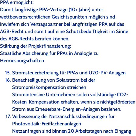
PPA ermöglicht:
Damit langfristige PPA-Verträge (10+ Jahre) unter
wettbewerbsrechtlichen Gesichtspunkten möglich sind
Inwiefern sich Vertragspartner bei langfristigen PPA auf das
AGB-Recht und somit auf eine Schutzbedürftigkeit im Sinne
des AGB‐Rechts berufen können.
Stärkung der Projektfinanzierung:
Staatliche Absicherung für PPAs in Analogie zu
Hermesbürgschaften
Stromsteuerbefreiung für PPAs und Ü20-PV-Anlagen
Benachteiligung von Solarstrom bei der
Strompreiskompensation streichen
Stromintensive Unternehmen sollen vollständige CO2-
Kosten-Kompensation erhalten, wenn sie nichtgeförderten
Strom aus Erneuerbare-Energien-Anlagen beziehen.
Verbesserung der Netzanschlussbedingungen für
Photovoltaik-Freiflächenanlagen
Netzanfragen sind binnen 20 Arbeitstagen nach Eingang