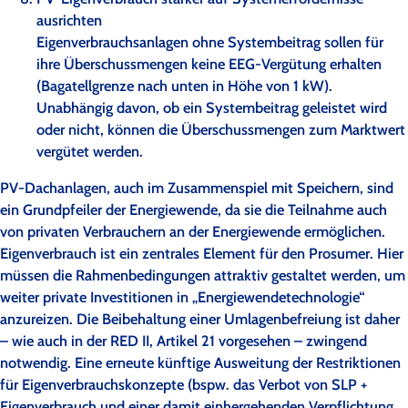
ausrichten
Eigenverbrauchsanlagen ohne Systembeitrag sollen für
ihre Überschussmengen keine EEG-Vergütung erhalten
(Bagatellgrenze nach unten in Höhe von 1 kW).
Unabhängig davon, ob ein Systembeitrag geleistet wird
oder nicht, können die Überschussmengen zum Marktwert
vergütet werden.
PV-Dachanlagen, auch im Zusammenspiel mit Speichern, sind
ein Grundpfeiler der Energiewende, da sie die Teilnahme auch
von privaten Verbrauchern an der Energiewende ermöglichen.
Eigenverbrauch ist ein zentrales Element für den Prosumer. Hier
müssen die Rahmenbedingungen attraktiv gestaltet werden, um
weiter private Investitionen in „Energiewendetechnologie“
anzureizen. Die Beibehaltung einer Umlagenbefreiung ist daher
– wie auch in der RED II, Artikel 21 vorgesehen – zwingend
notwendig. Eine erneute künftige Ausweitung der Restriktionen
für Eigenverbrauchskonzepte (bspw. das Verbot von SLP +
Eigenverbrauch und einer damit einhergehenden Verpflichtung