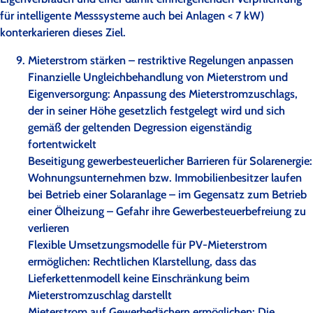
für intelligente Messsysteme auch bei Anlagen < 7 kW)
konterkarieren dieses Ziel.
Mieterstrom stärken – restriktive Regelungen anpassen
Finanzielle Ungleichbehandlung von Mieterstrom und
Eigenversorgung: Anpassung des Mieterstromzuschlags,
der in seiner Höhe gesetzlich festgelegt wird und sich
gemäß der geltenden Degression eigenständig
fortentwickelt
Beseitigung gewerbesteuerlicher Barrieren für Solarenergie:
Wohnungsunternehmen bzw. Immobilienbesitzer laufen
bei Betrieb einer Solaranlage – im Gegensatz zum Betrieb
einer Ölheizung – Gefahr ihre Gewerbesteuerbefreiung zu
verlieren
Flexible Umsetzungsmodelle für PV-Mieterstrom
ermöglichen: Rechtlichen Klarstellung, dass das
Lieferkettenmodell keine Einschränkung beim
Mieterstromzuschlag darstellt
Mieterstrom auf Gewerbedächern ermöglichen: Die