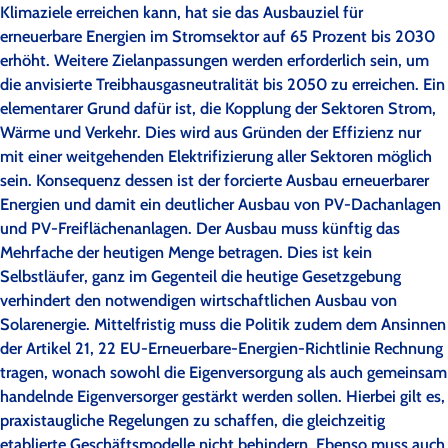
Klimaziele erreichen kann, hat sie das Ausbauziel für
erneuerbare Energien im Stromsektor auf 65 Prozent bis 2030
erhöht. Weitere Zielanpassungen werden erforderlich sein, um
die anvisierte Treibhausgasneutralität bis 2050 zu erreichen. Ein
elementarer Grund dafür ist, die Kopplung der Sektoren Strom,
Wärme und Verkehr. Dies wird aus Gründen der Effizienz nur
mit einer weitgehenden Elektrifizierung aller Sektoren möglich
sein. Konsequenz dessen ist der forcierte Ausbau erneuerbarer
Energien und damit ein deutlicher Ausbau von PV-Dachanlagen
und PV-Freiflächenanlagen. Der Ausbau muss künftig das
Mehrfache der heutigen Menge betragen. Dies ist kein
Selbstläufer, ganz im Gegenteil die heutige Gesetzgebung
verhindert den notwendigen wirtschaftlichen Ausbau von
Solarenergie. Mittelfristig muss die Politik zudem dem Ansinnen
der Artikel 21, 22 EU-Erneuerbare-Energien-Richtlinie Rechnung
tragen, wonach sowohl die Eigenversorgung als auch gemeinsam
handelnde Eigenversorger gestärkt werden sollen. Hierbei gilt es,
praxistaugliche Regelungen zu schaffen, die gleichzeitig
etablierte Geschäftsmodelle nicht behindern. Ebenso muss auch