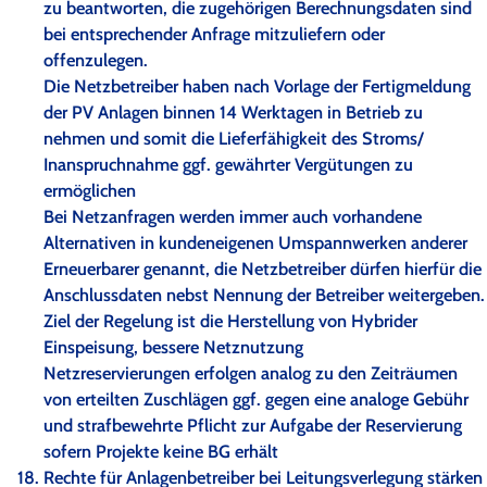
zu beantworten, die zugehörigen Berechnungsdaten sind
bei entsprechender Anfrage mitzuliefern oder
offenzulegen.
Die Netzbetreiber haben nach Vorlage der Fertigmeldung
der PV Anlagen binnen 14 Werktagen in Betrieb zu
nehmen und somit die Lieferfähigkeit des Stroms/
Inanspruchnahme ggf. gewährter Vergütungen zu
ermöglichen
Bei Netzanfragen werden immer auch vorhandene
Alternativen in kundeneigenen Umspannwerken anderer
Erneuerbarer genannt, die Netzbetreiber dürfen hierfür die
Anschlussdaten nebst Nennung der Betreiber weitergeben.
Ziel der Regelung ist die Herstellung von Hybrider
Einspeisung, bessere Netznutzung
Netzreservierungen erfolgen analog zu den Zeiträumen
von erteilten Zuschlägen ggf. gegen eine analoge Gebühr
und strafbewehrte Pflicht zur Aufgabe der Reservierung
sofern Projekte keine BG erhält
Rechte für Anlagenbetreiber bei Leitungsverlegung stärken