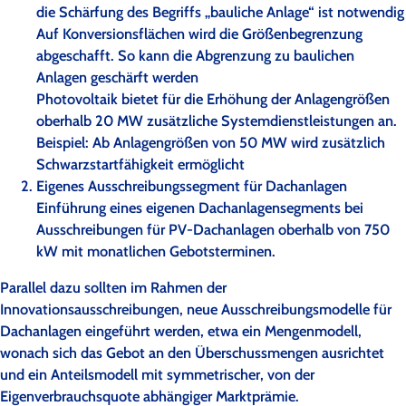
die Schärfung des Begriffs „bauliche Anlage“ ist notwendig
Auf Konversionsflächen wird die Größenbegrenzung
abgeschafft. So kann die Abgrenzung zu baulichen
Anlagen geschärft werden
Photovoltaik bietet für die Erhöhung der Anlagengrößen
oberhalb 20 MW zusätzliche Systemdienstleistungen an.
Beispiel: Ab Anlagengrößen von 50 MW wird zusätzlich
Schwarzstartfähigkeit ermöglicht
Eigenes Ausschreibungssegment für Dachanlagen
Einführung eines eigenen Dachanlagensegments bei
Ausschreibungen für PV-Dachanlagen oberhalb von 750
kW mit monatlichen Gebotsterminen.
Parallel dazu sollten im Rahmen der
Innovationsausschreibungen, neue Ausschreibungsmodelle für
Dachanlagen eingeführt werden, etwa ein Mengenmodell,
wonach sich das Gebot an den Überschussmengen ausrichtet
und ein Anteilsmodell mit symmetrischer, von der
Eigenverbrauchsquote abhängiger Marktprämie.