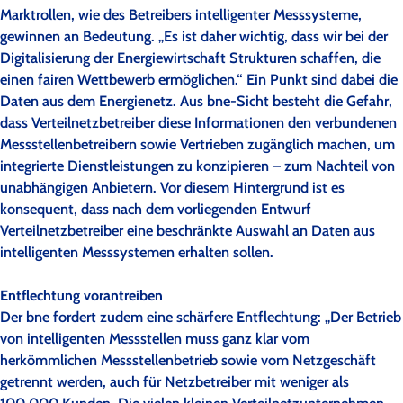
Marktrollen, wie des Betreibers intelligenter Messsysteme,
gewinnen an Bedeutung. „Es ist daher wichtig, dass wir bei der
Digitalisierung der Energiewirtschaft Strukturen schaffen, die
einen fairen Wettbewerb ermöglichen.“ Ein Punkt sind dabei die
Daten aus dem Energienetz. Aus bne-Sicht besteht die Gefahr,
dass Verteilnetzbetreiber diese Informationen den verbundenen
Messstellenbetreibern sowie Vertrieben zugänglich machen, um
integrierte Dienstleistungen zu konzipieren – zum Nachteil von
unabhängigen Anbietern. Vor diesem Hintergrund ist es
konsequent, dass nach dem vorliegenden Entwurf
Verteilnetzbetreiber eine beschränkte Auswahl an Daten aus
intelligenten Messsystemen erhalten sollen.
Entflechtung vorantreiben
Der bne fordert zudem eine schärfere Entflechtung: „Der Betrieb
von intelligenten Messstellen muss ganz klar vom
herkömmlichen Messstellenbetrieb sowie vom Netzgeschäft
getrennt werden, auch für Netzbetreiber mit weniger als
100.000 Kunden. Die vielen kleinen Verteilnetzunternehmen