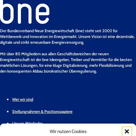
Der Bundesverband Neue Energiewirtschaft (bne) steht seit 2002 für
Wettbewerb und Innovation im Energiemarkt. Unsere Vision ist eine dezentrale,
digitale und strikt erneuerbare Energieversorgung.
Mit über 80 Mitgliedern aus allen Geschäftsbereichen der neuen
Energiewirtschaft ist der bne Ideengeber, Treiber und Vermittler für die besten
marktlichen Lösungen, für eine kluge Digitalisierung, mehr Flexibilisierung und
den konsequenten Abbau bürokratischer Überregulierung.
Wer wir sind
Stellungnahmen & Positionspapiere
Unsere Mitglieder
Wir nutzen Cookies
Geschäftsstelle