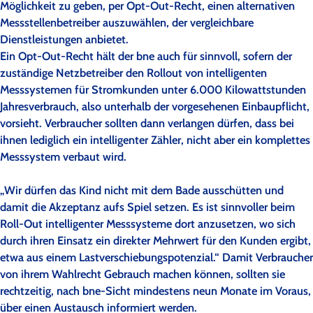
Möglichkeit zu geben, per Opt-Out-Recht, einen alternativen
Messstellenbetreiber auszuwählen, der vergleichbare
Dienstleistungen anbietet.
Ein Opt-Out-Recht hält der bne auch für sinnvoll, sofern der
zuständige Netzbetreiber den Rollout von intelligenten
Messsystemen für Stromkunden unter 6.000 Kilowattstunden
Jahresverbrauch, also unterhalb der vorgesehenen Einbaupflicht,
vorsieht. Verbraucher sollten dann verlangen dürfen, dass bei
ihnen lediglich ein intelligenter Zähler, nicht aber ein komplettes
Messsystem verbaut wird.
„Wir dürfen das Kind nicht mit dem Bade ausschütten und
damit die Akzeptanz aufs Spiel setzen. Es ist sinnvoller beim
Roll-Out intelligenter Messsysteme dort anzusetzen, wo sich
durch ihren Einsatz ein direkter Mehrwert für den Kunden ergibt,
etwa aus einem Lastverschiebungspotenzial.“ Damit Verbraucher
von ihrem Wahlrecht Gebrauch machen können, sollten sie
rechtzeitig, nach bne-Sicht mindestens neun Monate im Voraus,
über einen Austausch informiert werden.