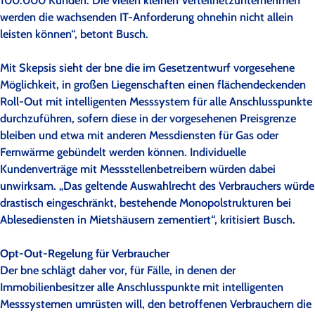
werden die wachsenden IT-Anforderung ohnehin nicht allein
leisten können“, betont Busch.
Mit Skepsis sieht der bne die im Gesetzentwurf vorgesehene
Möglichkeit, in großen Liegenschaften einen flächendeckenden
Roll-Out mit intelligenten Messsystem für alle Anschlusspunkte
durchzuführen, sofern diese in der vorgesehenen Preisgrenze
bleiben und etwa mit anderen Messdiensten für Gas oder
Fernwärme gebündelt werden können. Individuelle
Kundenverträge mit Messstellenbetreibern würden dabei
unwirksam. „Das geltende Auswahlrecht des Verbrauchers würde
drastisch eingeschränkt, bestehende Monopolstrukturen bei
Ablesediensten in Mietshäusern zementiert“, kritisiert Busch.
Opt-Out-Regelung für Verbraucher
Der bne schlägt daher vor, für Fälle, in denen der
Immobilienbesitzer alle Anschlusspunkte mit intelligenten
Messsystemen umrüsten will, den betroffenen Verbrauchern die