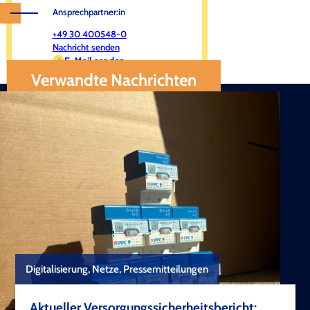
Ansprechpartner:in
+49 30 400548-0
Nachricht senden
E-Mail senden
Verwandte Nachrichten
Digitalisierung, Netze, Pressemitteilungen
Aktueller Versorgungssicherheitsbericht: