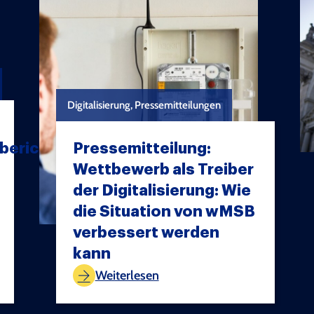
Digitalisierung, Pressemitteilungen
bericht:
Pressemitteilung:
Wettbewerb als Treiber
der Digitalisierung: Wie
die Situation von wMSB
verbessert werden
TEST COPYRIGHT
kann
Weiterlesen