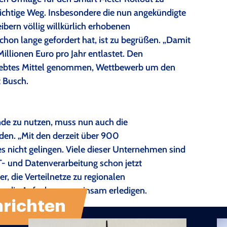
g richtige Weg. Insbesondere die nun angekündigte
ibern völlig willkürlich erhobenen
hon lange gefordert hat, ist zu begrüßen. „Damit
lionen Euro pro Jahr entlastet. Den
eliebtes Mittel genommen, Wettbewerb um den
t Busch.
nde zu nutzen, muss nun auch die
erden. „Mit den derzeit über 900
es nicht gelingen. Viele dieser Unternehmen sind
- und Datenverarbeitung schon jetzt
er, die Verteilnetze zu regionalen
, die Aufgaben gemeinsam erledigen.
richten