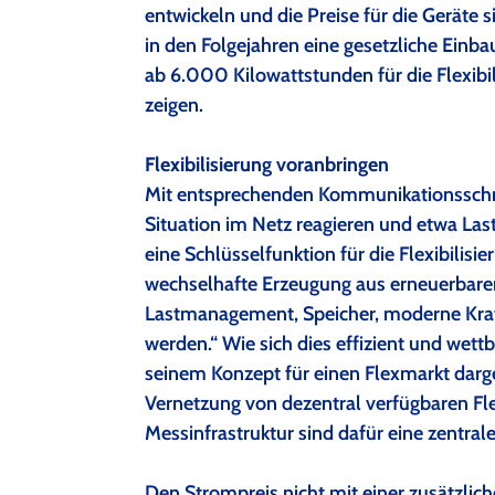
entwickeln und die Preise für die Geräte 
in den Folgejahren eine gesetzliche Einb
ab 6.000 Kilowattstunden für die Flexibil
zeigen.
Flexibilisierung voranbringen
Mit entsprechenden Kommunikationsschni
Situation im Netz reagieren und etwa Las
eine Schlüsselfunktion für die Flexibilis
wechselhafte Erzeugung aus erneuerbare
Lastmanagement, Speicher, moderne Kraf
werden.“ Wie sich dies effizient und wettb
seinem Konzept für einen Flexmarkt dargel
Vernetzung von dezentral verfügbaren Flex
Messinfrastruktur sind dafür eine zentral
Den Strompreis nicht mit einer zusätzlic