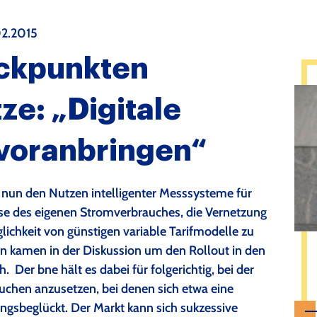
02.2015
ckpunkten
ze: „Digitale
voranbringen“
 nun den Nutzen intelligenter Messsysteme für
yse des eigenen Stromverbrauches, die Vernetzung
ichkeit von günstigen variable Tarifmodelle zu
ern kamen in der Diskussion um den Rollout in den
 Der bne hält es dabei für folgerichtig, bei der
uchen anzusetzen, bei denen sich etwa eine
angsbeglückt. Der Markt kann sich sukzessive