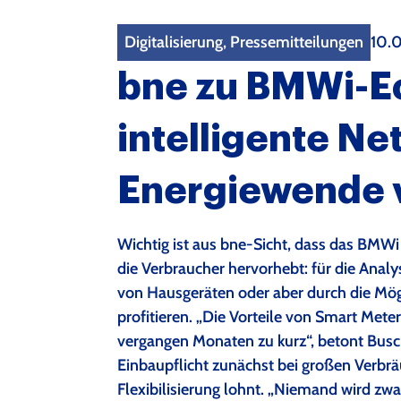
Digitalisierung, Pressemitteilungen
10.
bne zu BMWi-E
intelligente Net
Energiewende 
Wichtig ist aus bne-Sicht, dass das BMWi
die Verbraucher hervorhebt: für die Anal
von Hausgeräten oder aber durch die Mögl
profitieren. „Die Vorteile von Smart Met
vergangen Monaten zu kurz“, betont Busch.
Einbaupflicht zunächst bei großen Verbrä
Flexibilisierung lohnt. „Niemand wird zw