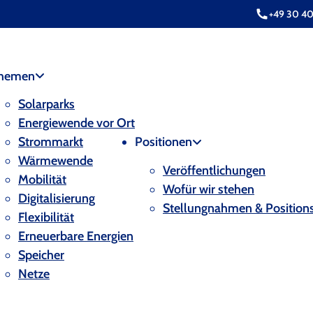
+49 30 4
hemen
Solarparks
Energiewende vor Ort
Strommarkt
Positionen
Wärmewende
Veröffentlichungen
Mobilität
Wofür wir stehen
Digitalisierung
Stellungnahmen & Position
Flexibilität
Erneuerbare Energien
Speicher
Netze