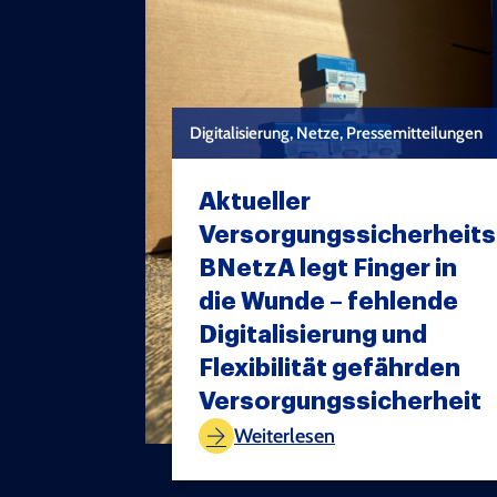
Digitalisierung, Netze, Pressemitteilungen
Aktueller
Versorgungssicherheits
BNetzA legt Finger in
die Wunde – fehlende
Digitalisierung und
Flexibilität gefährden
TEST COPYRIGHT
Versorgungssicherheit
Weiterlesen