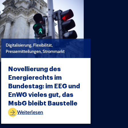
Digitalisierung, Flexibilität,
Pressemitteilungen, Strommarkt
Novellierung des
Energierechts im
Bundestag: im EEG und
EnWG vieles gut, das
TEST COPYRIGHT
MsbG bleibt Baustelle
Weiterlesen