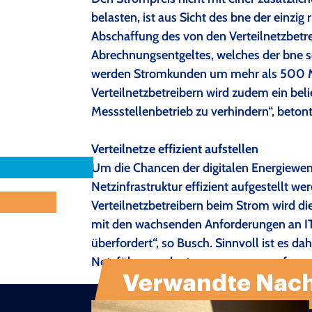
belasten, ist aus Sicht des bne der einzi
Abschaffung des von den Verteilnetzbetre
Abrechnungsentgeltes, welches der bne sc
werden Stromkunden um mehr als 500 Mil
Verteilnetzbetreibern wird zudem ein b
Messstellenbetrieb zu verhindern“, beton
Verteilnetze effizient aufstellen
Um die Chancen der digitalen Energiewe
Netzinfrastruktur effizient aufgestellt w
Verteilnetzbetreibern beim Strom wird di
mit den wachsenden Anforderungen an IT
überfordert“, so Busch. Sinnvoll ist es dah
Netzführungsclustern zusammenzufassen
Verwandte Nach