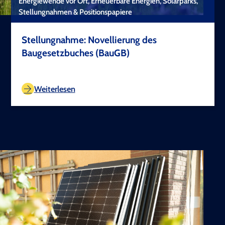
Energiewende vor Ort, Erneuerbare Energien, Solarparks,
Stellungnahmen & Positionspapiere
Stellungnahme: Novellierung des
Baugesetzbuches (BauGB)
TEST COPYRIGHT
Weiterlesen