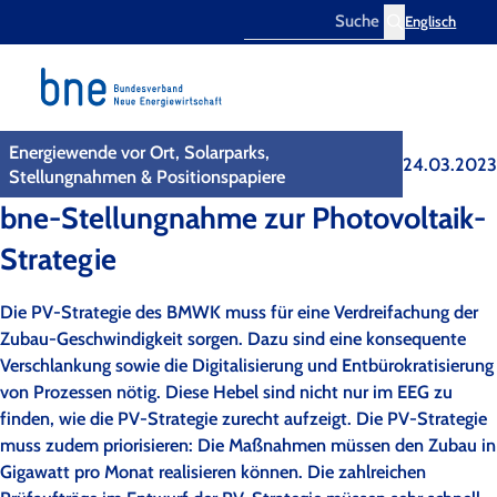
Englisch
Search
Energiewende vor Ort, Solarparks,
24.03.2023
Stellungnahmen & Positionspapiere
bne-Stellungnahme zur Photovoltaik-
Strategie
Die PV-Strategie des BMWK muss für eine Verdreifachung der
Zubau-Geschwindigkeit sorgen. Dazu sind eine konsequente
Verschlankung sowie die Digitalisierung und Entbürokratisierung
von Prozessen nötig. Diese Hebel sind nicht nur im EEG zu
finden, wie die PV-Strategie zurecht aufzeigt. Die PV-Strategie
muss zudem priorisieren: Die Maßnahmen müssen den Zubau in
Gigawatt pro Monat realisieren können. Die zahlreichen