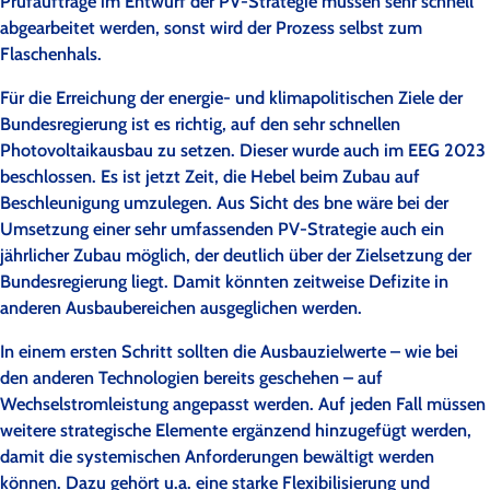
Prüfaufträge im Entwurf der PV-Strategie müssen sehr schnell
abgearbeitet werden, sonst wird der Prozess selbst zum
Flaschenhals.
Für die Erreichung der energie- und klimapolitischen Ziele der
Bundesregierung ist es richtig, auf den sehr schnellen
Photovoltaikausbau zu setzen. Dieser wurde auch im EEG 2023
beschlossen. Es ist jetzt Zeit, die Hebel beim Zubau auf
Beschleunigung umzulegen. Aus Sicht des bne wäre bei der
Umsetzung einer sehr umfassenden PV-Strategie auch ein
jährlicher Zubau möglich, der deutlich über der Zielsetzung der
Bundesregierung liegt. Damit könnten zeitweise Defizite in
anderen Ausbaubereichen ausgeglichen werden.
In einem ersten Schritt sollten die Ausbauzielwerte – wie bei
den anderen Technologien bereits geschehen – auf
Wechselstromleistung angepasst werden. Auf jeden Fall müssen
weitere strategische Elemente ergänzend hinzugefügt werden,
damit die systemischen Anforderungen bewältigt werden
können. Dazu gehört u.a. eine starke Flexibilisierung und