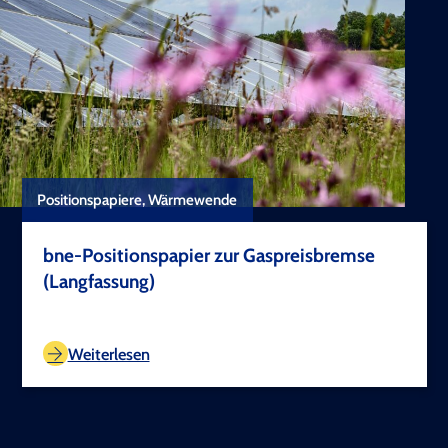
Positionspapiere, Wärmewende
bne-Positionspapier zur Gaspreisbremse
(Langfassung)
TEST COPYRIGHT
Weiterlesen