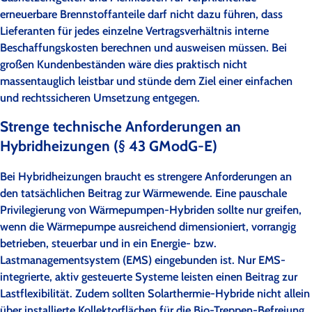
erneuerbare Brennstoffanteile darf nicht dazu führen, dass
Lieferanten für jedes einzelne Vertragsverhältnis interne
Beschaffungskosten berechnen und ausweisen müssen. Bei
großen Kundenbeständen wäre dies praktisch nicht
massentauglich leistbar und stünde dem Ziel einer einfachen
und rechtssicheren Umsetzung entgegen.
Strenge technische Anforderungen an
Hybridheizungen (§ 43 GModG-E)
Bei Hybridheizungen braucht es strengere Anforderungen an
den tatsächlichen Beitrag zur Wärmewende. Eine pauschale
Privilegierung von Wärmepumpen-Hybriden sollte nur greifen,
wenn die Wärmepumpe ausreichend dimensioniert, vorrangig
betrieben, steuerbar und in ein Energie- bzw.
Lastmanagementsystem (EMS) eingebunden ist. Nur EMS-
integrierte, aktiv gesteuerte Systeme leisten einen Beitrag zur
Lastflexibilität. Zudem sollten Solarthermie-Hybride nicht allein
über installierte Kollektorflächen für die Bio-Treppen-Befreiung