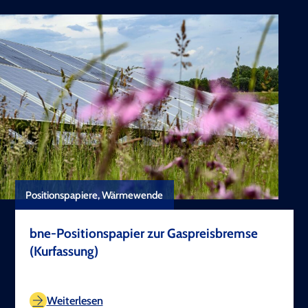
Positionspapiere, Wärmewende
bne-Positionspapier zur Gaspreisbremse
(Kurfassung)
TEST COPYRIGHT
Weiterlesen