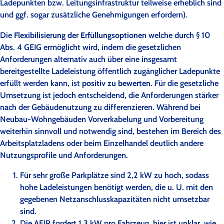
Ladepunkten bzw. Leitungsinfrastruktur teilweise erheblich sind
und ggf. sogar zusätzliche Genehmigungen erfordern).
Die
Flexibilisierung der Erfüllungsoptionen
welche durch § 10
Abs. 4 GEIG ermöglicht wird, indem die gesetzlichen
Anforderungen alternativ auch über eine insgesamt
bereitgestellte Ladeleistung öffentlich zugänglicher Ladepunkte
erfüllt werden kann, ist
positiv zu bewerten
. Für die gesetzliche
Umsetzung ist jedoch entscheidend, die Anforderungen stärker
nach der Gebäudenutzung zu differenzieren. Während bei
Neubau-Wohngebäuden Vorverkabelung und Vorbereitung
weiterhin sinnvoll und notwendig sind, bestehen im Bereich des
Arbeitsplatzladens oder beim Einzelhandel deutlich andere
Nutzungsprofile und Anforderungen.
Für sehr große Parkplätze sind 2,2 kW zu hoch, sodass
hohe Ladeleistungen benötigt werden, die u. U. mit den
gegebenen Netzanschlusskapazitäten nicht umsetzbar
sind.
Die AFIR fordert 1,3 kW pro Fahrzeug, hier ist unklar, wie