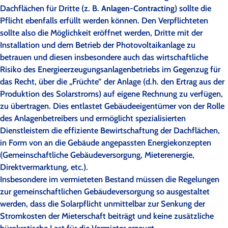
Dachflächen für Dritte (z. B.
Anlagen-Contracting
) sollte die
Pflicht ebenfalls erfüllt werden können. Den Verpflichteten
sollte also die Möglichkeit eröffnet werden, Dritte mit der
Installation und dem Betrieb der Photovoltaikanlage zu
betrauen und diesen insbesondere auch das wirtschaftliche
Risiko des Energieerzeugungsanlagenbetriebs im Gegenzug für
das Recht, über die „Früchte“ der Anlage (d.h. den Ertrag aus der
Produktion des Solarstroms) auf eigene Rechnung zu verfügen,
zu übertragen. Dies entlastet Gebäudeeigentümer von der Rolle
des Anlagenbetreibers und ermöglicht spezialisierten
Dienstleistern die effiziente Bewirtschaftung der Dachflächen,
in Form von an die Gebäude angepassten Energiekonzepten
(Gemeinschaftliche Gebäudeversorgung, Mieterenergie,
Direktvermarktung, etc.).
Insbesondere im vermieteten Bestand müssen die Regelungen
zur gemeinschaftlichen Gebäudeversorgung so ausgestaltet
werden, dass die Solarpflicht unmittelbar zur Senkung der
Stromkosten der Mieterschaft beiträgt und keine zusätzliche