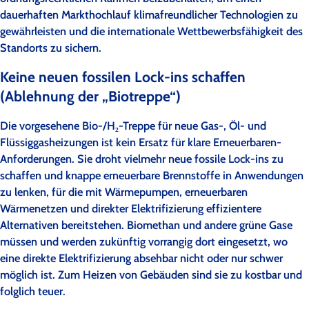
dauerhaften Markthochlauf klimafreundlicher Technologien zu
gewährleisten und die internationale Wettbewerbsfähigkeit des
Standorts zu sichern.
Keine neuen fossilen Lock-ins schaffen
(Ablehnung der „Biotreppe“)
Die vorgesehene Bio-/H₂-Treppe für neue Gas-, Öl- und
Flüssiggasheizungen ist kein Ersatz für klare Erneuerbaren-
Anforderungen. Sie droht vielmehr neue fossile Lock-ins zu
schaffen und knappe erneuerbare Brennstoffe in Anwendungen
zu lenken, für die mit Wärmepumpen, erneuerbaren
Wärmenetzen und direkter Elektrifizierung effizientere
Alternativen bereitstehen. Biomethan und andere grüne Gase
müssen und werden zukünftig vorrangig dort eingesetzt, wo
eine direkte Elektrifizierung absehbar nicht oder nur schwer
möglich ist. Zum Heizen von Gebäuden sind sie zu kostbar und
folglich teuer.