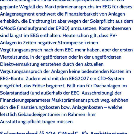
geplante Wegfall des Marktprämienanspruchs im EEG für dieses
Anlagensegment erschwert die Finanzierbarkeit von Anlagen
erheblich, die Errichtung ist aber wegen der Solarpflicht aus dem
GModG (und aufgrund der EPBD) umzusetzen. Kostenbremsen
sind längst im EEG enthalten: Heute schon gilt, dass PV-
Anlagen in Zeiten negativer Strompreise keinen
Vergütungsanspruch nach dem EEG mehr haben, aber der ersten
Viertelstunde. In der geförderten oder in der ungeförderten
Direktvermarktung entstehen durch den aktuellen
Vergütungsanspruch der Anlagen keine bedeutenden Kosten im
EEG-Konto. Zudem wird mit den EEG2027 ein CfD-System
eingeführt, das Erlöse begrenzt. Fällt nun für Dachanlagen im
Solarstandard (und außerhalb der EEG-Ausschreibung) der
Finanzierungsparameter Marktprämienanspruch weg, erhöhen
sich die Finanzierungskosten bzw. Anlagenkosten – welche
letztlich Gebäudeeigentümer im Rahmen ihrer
Ausstattungspflicht tragen müssen.
Solarstandard (§ 106 GModG-E): Ambitionierte