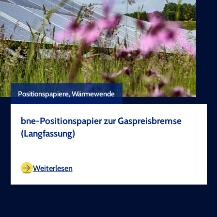
Positionspapiere, Wärmewende
bne-Positionspapier zur Gaspreisbremse
(Langfassung)
TEST COPYRIGHT
Weiterlesen