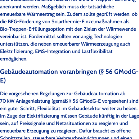
anerkannt werden. Maßgeblich muss der tatsächliche
erneuerbare Wärmeertrag sein. Zudem sollte geprüft werden, ob
die BEG-Förderung von Solarthermie-Einzelmaßnahmen als
Bio-Treppen-Erfüllungsoption mit den Zielen der Wärmewende
vereinbar ist. Fördermittel sollten vorrangig Technologien
unterstützen, die neben erneuerbarer Wärmeerzeugung auch
Elektrifizierung, EMS-Integration und Lastflexibilität
ermöglichen.
Gebäudeautomation voranbringen (§ 56 GModG-
E)
Die vorgesehenen Regelungen zur Gebäudeautomation ab
70 kW Anlagenleistung (gemäß § 56 GModG-E vorgesehen) sind
ein guter Schritt, Flexibilität im Gebäudesektor weiter zu heben.
Im Zuge der Elektrifizierung müssen Gebäude künftig in der Lage
sein, auf Preissignale und Netzsituationen zu reagieren und
erneuerbare Erzeugung zu reagieren. Dafür braucht es offene
Schnittstellen, steuerbare Verbrauchseinrichtungen und einen