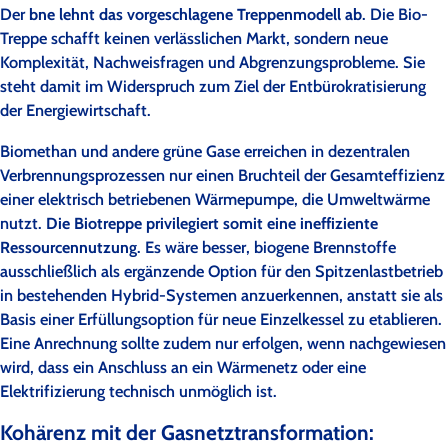
Der
bne lehnt das vorgeschlagene Treppenmodell ab
. Die Bio-
Treppe schafft keinen verlässlichen Markt, sondern neue
Komplexität, Nachweisfragen und Abgrenzungsprobleme. Sie
steht damit im Widerspruch zum Ziel der Entbürokratisierung
der Energiewirtschaft.
Biomethan und andere grüne Gase erreichen in dezentralen
Verbrennungsprozessen nur einen Bruchteil der Gesamteffizienz
einer elektrisch betriebenen Wärmepumpe, die Umweltwärme
nutzt.
Die Biotreppe privilegiert somit eine ineffiziente
Ressourcennutzung
. Es wäre besser, biogene Brennstoffe
ausschließlich als ergänzende Option für den Spitzenlastbetrieb
in bestehenden Hybrid-Systemen anzuerkennen, anstatt sie als
Basis einer Erfüllungsoption für neue Einzelkessel zu etablieren.
Eine Anrechnung sollte zudem nur erfolgen, wenn nachgewiesen
wird, dass ein Anschluss an ein Wärmenetz oder eine
Elektrifizierung technisch unmöglich ist.
Kohärenz mit der Gasnetztransformation: