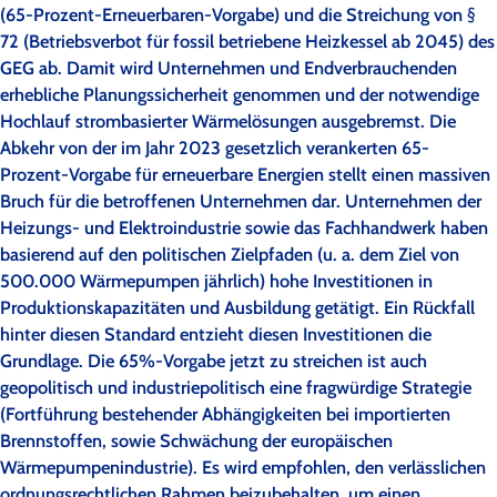
(65-Prozent-Erneuerbaren-Vorgabe) und die Streichung von §
72 (Betriebsverbot für fossil betriebene Heizkessel ab 2045) des
GEG ab. Damit wird Unternehmen und Endverbrauchenden
erhebliche Planungssicherheit genommen und der notwendige
Hochlauf strombasierter Wärmelösungen ausgebremst. Die
Abkehr von der im Jahr 2023 gesetzlich verankerten 65-
Prozent-Vorgabe für erneuerbare Energien stellt einen massiven
Bruch für die betroffenen Unternehmen dar. Unternehmen der
Heizungs- und Elektroindustrie sowie das Fachhandwerk haben
basierend auf den politischen Zielpfaden (u. a. dem Ziel von
500.000 Wärmepumpen jährlich) hohe Investitionen in
Produktionskapazitäten und Ausbildung getätigt. Ein Rückfall
hinter diesen Standard entzieht diesen Investitionen die
Grundlage. Die 65%-Vorgabe jetzt zu streichen ist auch
geopolitisch und industriepolitisch eine fragwürdige Strategie
(Fortführung bestehender Abhängigkeiten bei importierten
Brennstoffen, sowie Schwächung der europäischen
Wärmepumpenindustrie). Es wird empfohlen, den verlässlichen
ordnungsrechtlichen Rahmen beizubehalten, um einen