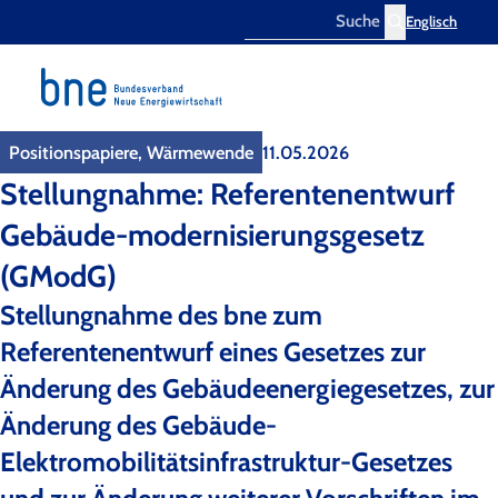
Englisch
Search
Positionspapiere, Wärmewende
11.05.2026
Stellungnahme: Referentenentwurf
Gebäude-modernisierungsgesetz
(GModG)
Stellungnahme des bne zum
Referentenentwurf eines Gesetzes zur
Änderung des Gebäudeenergiegesetzes, zur
Änderung des Gebäude-
Elektromobilitätsinfrastruktur-Gesetzes