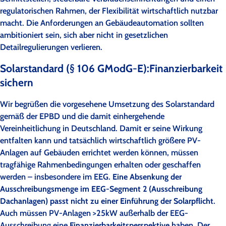
regulatorischen Rahmen, der Flexibilität wirtschaftlich nutzbar
macht. Die Anforderungen an Gebäudeautomation sollten
ambitioniert sein, sich aber nicht in gesetzlichen
Detailregulierungen verlieren.
Solarstandard (§ 106 GModG-E):Finanzierbarkeit
sichern
Wir begrüßen die vorgesehene Umsetzung des Solarstandard
gemäß der EPBD und die damit einhergehende
Vereinheitlichung in Deutschland. Damit er seine Wirkung
entfalten kann und tatsächlich wirtschaftlich größere PV-
Anlagen auf Gebäuden errichtet werden können, müssen
tragfähige Rahmenbedingungen erhalten oder geschaffen
werden – insbesondere im EEG.
Eine Absenkung der
Ausschreibungsmenge im EEG-Segment 2 (Ausschreibung
Dachanlagen) passt nicht zu einer Einführung der Solarpflicht
.
Auch müssen PV-Anlagen >25kW außerhalb der EEG-
Ausschreibung eine
Finanzierbarkeitsperspektive
haben. Der