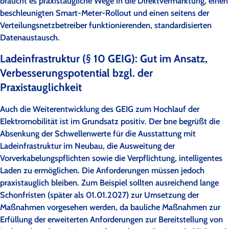
braucht es praxistaugliche Wege in die Direktvermarktung, einen
beschleunigten Smart-Meter-Rollout und einen seitens der
Verteilungsnetzbetreiber funktionierenden, standardisierten
Datenaustausch.
Ladeinfrastruktur (§ 10 GEIG): Gut im Ansatz,
Verbesserungspotential bzgl. der
Praxistauglichkeit
Auch die Weiterentwicklung des GEIG zum Hochlauf der
Elektromobilität ist im Grundsatz positiv. Der bne begrüßt die
Absenkung der Schwellenwerte für die Ausstattung mit
Ladeinfrastruktur im Neubau, die Ausweitung der
Vorverkabelungspflichten sowie die Verpflichtung, intelligentes
Laden zu ermöglichen. Die Anforderungen müssen jedoch
praxistauglich bleiben. Zum Beispiel sollten ausreichend lange
Schonfristen (später als 01.01.2027) zur Umsetzung der
Maßnahmen vorgesehen werden, da bauliche Maßnahmen zur
Erfüllung der erweiterten Anforderungen zur Bereitstellung von