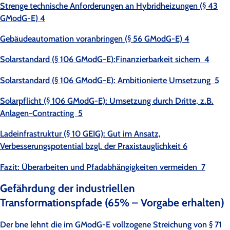
Strenge technische Anforderungen an Hybridheizungen (§ 43
GModG-E) 4
Gebäudeautomation voranbringen (§ 56 GModG-E) 4
Solarstandard (§ 106 GModG-E):Finanzierbarkeit sichern 4
Solarstandard (§ 106 GModG-E): Ambitionierte Umsetzung 5
Solarpflicht (§ 106 GModG-E): Umsetzung durch Dritte, z.B.
Anlagen-Contracting 5
Ladeinfrastruktur (§ 10 GEIG): Gut im Ansatz,
Verbesserungspotential bzgl. der Praxistauglichkeit 6
Fazit: Überarbeiten und Pfadabhängigkeiten vermeiden 7
Gefährdung der industriellen
Transformationspfade (65% – Vorgabe erhalten)
Der bne lehnt die im GModG-E vollzogene Streichung von § 71