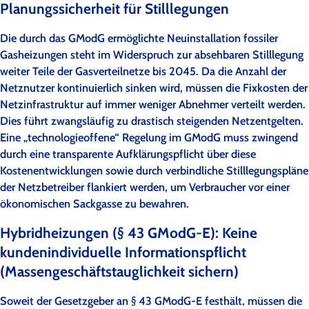
Planungssicherheit für Stilllegungen
Die durch das GModG ermöglichte Neuinstallation fossiler
Gasheizungen steht im Widerspruch zur absehbaren Stilllegung
weiter Teile der Gasverteilnetze bis 2045. Da die Anzahl der
Netznutzer kontinuierlich sinken wird, müssen die Fixkosten der
Netzinfrastruktur auf immer weniger Abnehmer verteilt werden.
Dies führt zwangsläufig zu drastisch steigenden Netzentgelten.
Eine „technologieoffene“ Regelung im GModG muss zwingend
durch eine transparente Aufklärungspflicht über diese
Kostenentwicklungen sowie durch verbindliche Stilllegungspläne
der Netzbetreiber flankiert werden, um Verbraucher vor einer
ökonomischen Sackgasse zu bewahren.
Hybridheizungen (§ 43 GModG-E): Keine
kundenindividuelle Informationspflicht
(Massengeschäftstauglichkeit sichern)
Soweit der Gesetzgeber an § 43 GModG-E festhält, müssen die