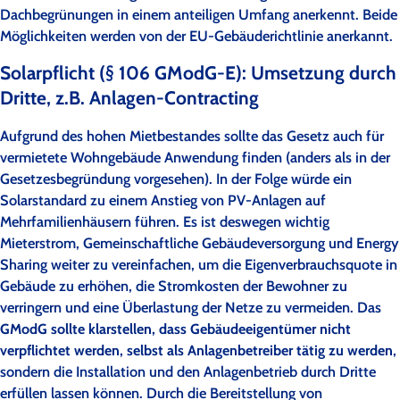
Dachbegrünungen in einem anteiligen Umfang anerkennt. Beide
Möglichkeiten werden von der EU-Gebäuderichtlinie anerkannt.
Solarpflicht (§ 106 GModG-E): Umsetzung durch
Dritte, z.B. Anlagen-Contracting
Aufgrund des hohen Mietbestandes sollte das Gesetz auch für
vermietete Wohngebäude Anwendung finden (anders als in der
Gesetzesbegründung vorgesehen). In der Folge würde ein
Solarstandard zu einem Anstieg von PV-Anlagen auf
Mehrfamilienhäusern führen. Es ist deswegen wichtig
Mieterstrom, Gemeinschaftliche Gebäudeversorgung und Energy
Sharing weiter zu vereinfachen, um die Eigenverbrauchsquote in
Gebäude zu erhöhen, die Stromkosten der Bewohner zu
verringern und eine Überlastung der Netze zu vermeiden. Das
GModG sollte klarstellen,
dass Gebäudeeigentümer nicht
verpflichtet werden, selbst als Anlagenbetreiber tätig zu werden
,
sondern die Installation und den Anlagenbetrieb durch Dritte
erfüllen lassen können. Durch die Bereitstellung von