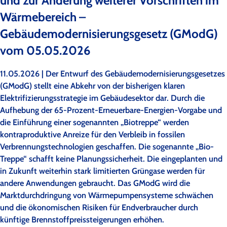
und zur Änderung weiterer Vorschriften im
Wärmebereich –
Gebäudemodernisierungsgesetz (GModG)
vom 05.05.2026
11.05.2026 | Der Entwurf des Gebäudemodernisierungsgesetzes
(GModG) stellt eine Abkehr von der bisherigen klaren
Elektrifizierungsstrategie im Gebäudesektor dar. Durch die
Aufhebung der 65-Prozent-Erneuerbare-Energien-Vorgabe und
die Einführung einer sogenannten „Biotreppe“ werden
kontraproduktive Anreize für den Verbleib in fossilen
Verbrennungstechnologien geschaffen. Die sogenannte „Bio-
Treppe“ schafft keine Planungssicherheit. Die eingeplanten und
in Zukunft weiterhin stark limitierten Grüngase werden für
andere Anwendungen gebraucht. Das GModG wird die
Marktdurchdringung von Wärmepumpensysteme schwächen
und die ökonomischen Risiken für Endverbraucher durch
künftige Brennstoffpreissteigerungen erhöhen.