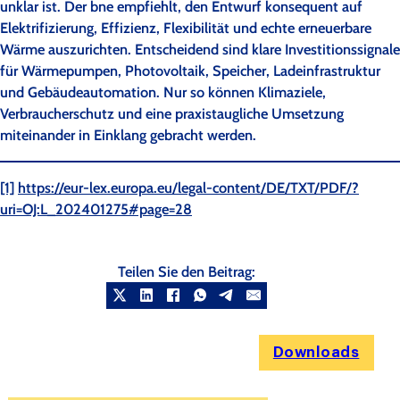
unklar ist. Der bne empfiehlt, den Entwurf konsequent auf
Elektrifizierung, Effizienz, Flexibilität und echte erneuerbare
Wärme auszurichten. Entscheidend sind klare Investitionssignale
für Wärmepumpen, Photovoltaik, Speicher, Ladeinfrastruktur
und Gebäudeautomation. Nur so können Klimaziele,
Verbraucherschutz und eine praxistaugliche Umsetzung
miteinander in Einklang gebracht werden.
[1]
https://eur-lex.europa.eu/legal-content/DE/TXT/PDF/?
uri=OJ:L_202401275#page=28
Teilen Sie den Beitrag:
Downloads