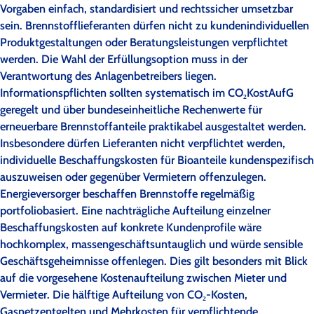
Vorgaben einfach, standardisiert und rechtssicher umsetzbar
sein. Brennstofflieferanten dürfen nicht zu kundenindividuellen
Produktgestaltungen oder Beratungsleistungen verpflichtet
werden. Die Wahl der Erfüllungsoption muss in der
Verantwortung des Anlagenbetreibers liegen.
Informationspflichten sollten systematisch im CO₂KostAufG
geregelt und über bundeseinheitliche Rechenwerte für
erneuerbare Brennstoffanteile praktikabel ausgestaltet werden.
Insbesondere dürfen Lieferanten nicht verpflichtet werden,
individuelle Beschaffungskosten für Bioanteile kundenspezifisch
auszuweisen oder gegenüber Vermietern offenzulegen.
Energieversorger beschaffen Brennstoffe regelmäßig
portfoliobasiert. Eine nachträgliche Aufteilung einzelner
Beschaffungskosten auf konkrete Kundenprofile wäre
hochkomplex, massengeschäftsuntauglich und würde sensible
Geschäftsgeheimnisse offenlegen. Dies gilt besonders mit Blick
auf die vorgesehene Kostenaufteilung zwischen Mieter und
Vermieter. Die hälftige Aufteilung von CO₂-Kosten,
Gasnetzentgelten und Mehrkosten für verpflichtende