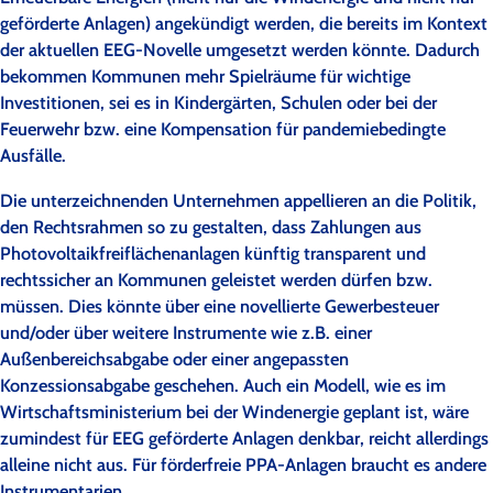
geförderte Anlagen) angekündigt werden, die bereits im Kontext
der aktuellen EEG-Novelle umgesetzt werden könnte. Dadurch
bekommen Kommunen mehr Spielräume für wichtige
Investitionen, sei es in Kindergärten, Schulen oder bei der
Feuerwehr bzw. eine Kompensation für pandemiebedingte
Ausfälle.
Die unterzeichnenden Unternehmen appellieren an die Politik,
den Rechtsrahmen so zu gestalten, dass Zahlungen aus
Photovoltaikfreiflächenanlagen künftig transparent und
rechtssicher an Kommunen geleistet werden dürfen bzw.
müssen. Dies könnte über eine novellierte Gewerbesteuer
und/oder über weitere Instrumente wie z.B. einer
Außenbereichsabgabe oder einer angepassten
Konzessionsabgabe geschehen. Auch ein Modell, wie es im
Wirtschaftsministerium bei der Windenergie geplant ist, wäre
zumindest für EEG geförderte Anlagen denkbar, reicht allerdings
alleine nicht aus. Für förderfreie PPA-Anlagen braucht es andere
Instrumentarien.