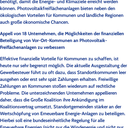
benötigt, damit die Energie- und Klimaziele erreicht werden
können. Photovoltaikfreiflächenanlagen bieten neben den
ökologischen Vorteilen für Kommunen und ländliche Regionen
auch große ökonomische Chancen.
Appell von 18 Unternehmen, die Möglichkeiten der finanziellen
Beteiligung von Vor-Ort-Kommunen an Photovoltaik-
Freiflächenanlagen zu verbessern
Effektive finanzielle Vorteile für Kommunen zu schaffen, ist
heute nur sehr begrenzt möglich. Die aktuelle Ausgestaltung der
Gewerbesteuer führt zu oft dazu, dass Standortkommunen leer
ausgehen oder erst sehr spät Zahlungen erhalten. Freiwillige
Zahlungen an Kommunen stoßen wiederum auf rechtliche
Probleme. Die unterzeichnenden Unternehmen appellieren
daher, dass die Große Koalition ihre Ankündigung im
Koalitionsvertrag umsetzt, Standortgemeinden stärker an der
Wertschöpfung von Erneuerbare Energie-Anlagen zu beteiligen.
Hierbei soll eine bundeseinheitliche Regelung für alle
Erneuerbare Energien (nicht nur die Windenergie und nicht nur