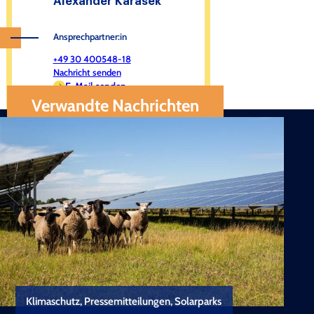
Alexander Karasek
Ansprechpartner:in
+49 30 400548-18
Nachricht senden
E-Mail senden
Verwandte Nachrichten
Klimaschutz, Pressemitteilungen, Solarparks