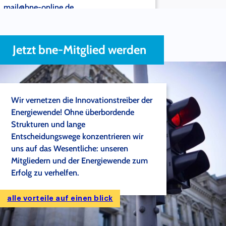
mail@bne-online.de
Routenplaner aufrufen
Jetzt bne-Mitglied werden
Wir vernetzen die Innovationstreiber der
Energiewende! Ohne überbordende
Strukturen und lange
Entscheidungswege konzentrieren wir
uns auf das Wesentliche: unseren
Mitgliedern und der Energiewende zum
Erfolg zu verhelfen.
alle vorteile auf einen blick