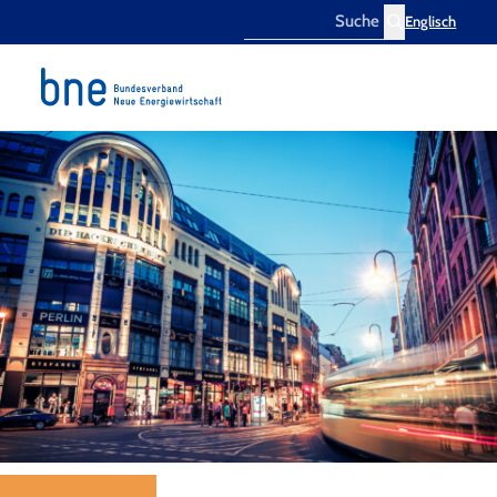
Englisch
Search