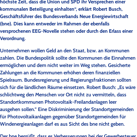
höchste Zeit, dass die Union und SPD ihr Versprechen einer
kommunalen Beteiligung einhalten“, erklärt Robert Busch,
Geschäftsführer des Bundesverbands Neue Energiewirtschaft
(bne). Dies kann entweder im Rahmen der ebenfalls
versprochenen EEG-Novelle stehen oder durch den Erlass einer
Verordnung.
Unternehmen wollen Geld an den Staat, bzw. an Kommunen
zahlen. Die Bundespolitik sollte den Kommunen die Einnahmen
ermöglichen und dem nicht weiter im Weg stehen. Gesicherte
Zahlungen an die Kommunen erhöhen deren finanziellen
Spielraum. Bundesregierung und Regierungsfraktionen sollten
sich für die ländlichen Räume einsetzen. Robert Busch: „Es wäre
schlichtweg den Menschen vor Ort nicht zu vermitteln, dass
Standortkommunen Photovoltaik-Freilandanlagen leer
ausgehen sollen.“ Eine Diskriminierung der Standortgemeinden
für Photovoltaikanlagen gegenüber Standortgemeinden für
Windenergieanlagen darf es aus Sicht des bne nicht geben.
Der bne begrüßt, dass es Verbesserungen bei der Gewerbesteuer