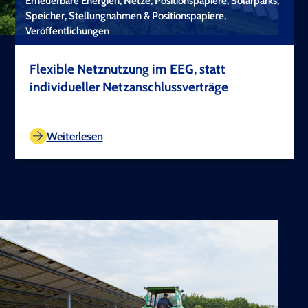
Erneuerbare Energien, Netze, Positionspapiere, Solarparks,
Speicher, Stellungnahmen & Positionspapiere,
Veröffentlichungen
Flexible Netznutzung im EEG, statt
individueller Netzanschlussverträge
TEST COPYRIGHT
Weiterlesen