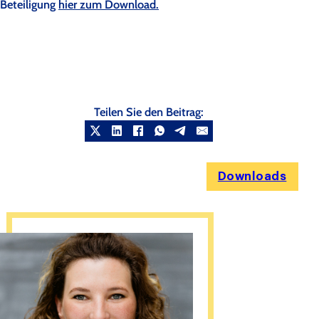
Beteiligung
hier zum Download.
Teilen Sie den Beitrag:
Downloads