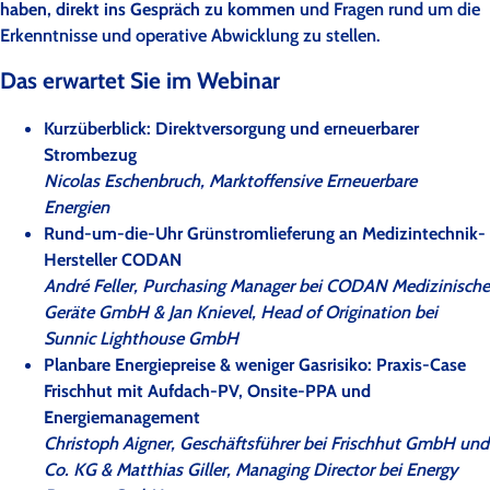
haben, direkt ins Gespräch zu kommen
und Fragen rund um die
Erkenntnisse und operative Abwicklung zu stellen.
Das erwartet Sie im Webinar
Kurzüberblick: Direktversorgung und erneuerbarer
Strombezug
Nicolas Eschenbruch, Marktoffensive Erneuerbare
Energien
Rund-um-die-Uhr Grünstromlieferung an Medizintechnik-
Hersteller CODAN
André Feller, Purchasing Manager bei CODAN Medizinische
Geräte GmbH & Jan Knievel, Head of Origination bei
Sunnic Lighthouse GmbH
Planbare Energiepreise & weniger Gasrisiko: Praxis-Case
Frischhut mit Aufdach-PV, Onsite-PPA und
Energiemanagement
Christoph Aigner, Geschäftsführer bei Frischhut GmbH und
Co. KG & Matthias Giller, Managing Director bei Energy