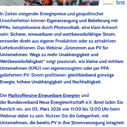
In Zeiten steigender Energiepreise und geopolitischer
Unsicherheiten können
Eigenerzeugung und Belieferung mit
PPAs
, beispielsweise durch
Photovoltaik
, eine klare Antwort
sein:
Sicherer, erneuerbarer und wettbewerbsfähiger Strom
,
entweder direkt aus eigener Produktion oder zu attraktiven
Lieferkonditionen. Das Webinar
„Grünstrom aus PV für
Unternehmen: Wege zu mehr Unabhängigkeit und
Wettbewerbsfähigkeit“
zeigt praxisnah, wie
kleine und mittlere
Unternehmen
(KMU) von eigenerzeugtem oder per PPA
geliefertem PV-Strom profitieren:
gleichbleibend günstige
Energie, höhere Unabhängigkeit und Nachhaltigkeit.
Die
Marktoffensive Erneuerbare Energien
und
der
Bundesverband Neue Energiewirtschaft e.V. (bne)
laden Sie
herzlich ein, am
05. März 2026 von 11:00 bis 12:00 Uhr
beim
Webinar dabei zu sein. Nutzen Sie die Gelegenheit,
mit
Unternehmen, die bereits PV in ihre Stromversorgung integriert