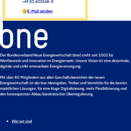
+49 30 400548-0
E-Mail senden
Der Bundesverband Neue Energiewirtschaft (bne) steht seit 2002 für
Wettbewerb und Innovation im Energiemarkt. Unsere Vision ist eine dezentrale,
digitale und strikt erneuerbare Energieversorgung.
Mit über 80 Mitgliedern aus allen Geschäftsbereichen der neuen
Energiewirtschaft ist der bne Ideengeber, Treiber und Vermittler für die besten
marktlichen Lösungen, für eine kluge Digitalisierung, mehr Flexibilisierung und
den konsequenten Abbau bürokratischer Überregulierung.
Wer wir sind