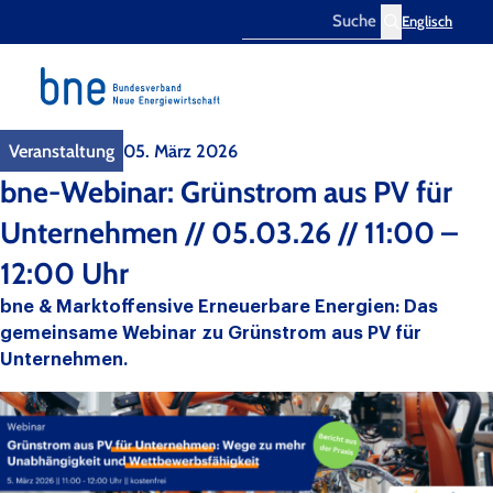
Englisch
Search
Veranstaltung
05. März 2026
bne-Webinar: Grünstrom aus PV für
Unternehmen // 05.03.26 // 11:00 –
12:00 Uhr
bne & Marktoffensive Erneuerbare Energien: Das
gemeinsame Webinar zu Grünstrom aus PV für
Unternehmen.