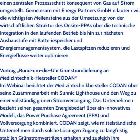
einen zentralen Prozessschritt konsequent von Gas auf Strom
umgestellt. Gemeinsam mit Energy Partners GmbH erläutern wir
die wichtigsten Meilensteine aus der Umsetzung: von der
wirtschaftlichen Struktur des Onsite-PPAs über die technische
Integration in den laufenden Betrieb bis hin zur nächsten
Ausbaustufe mit Batteriespeicher und
Energiemanagementsystem, die Lastspitzen reduzieren und
Energieflüsse weiter optimieren.
Vortrag „Rund-um-die-Uhr Grünstromlieferung an
Medizintechnik-Hersteller CODAN“
Im Webinar berichtet der Medizintechnikhersteller CODAN über
seine Zusammenarbeit mit Sunnic Lighthouse und den Weg zu
einer vollständig grünen Stromversorgung. Das Unternehmen
bezieht seinen gesamten Energiebedarf über ein innovatives
Modell, das Power Purchase Agreement (PPA) und
Vollversorgung kombiniert. CODAN zeigt, wie mittelständische
Unternehmen durch solche Lösungen Zugang zu langfristig
stabilen Grünstromverträgen erhalten und zugleich ihre