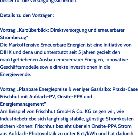
besser für die Versorgungssicherheit.
Details zu den Vorträgen:
Vortrag „Kurzüberblick: Direktversorgung und erneuerbarer
Strombezug“
Die Markoffensive Erneuerbare Energien ist eine Initiative von
DIHK und dena und unterstützt seit 5 Jahren gezielt den
marktgetriebenen Ausbau erneuerbarer Energien, innovative
Geschäftsmodelle sowie direkte Investitionen in die
Energiewende.
Vortrag „Planbare Energiepreise & weniger Gasrisiko: Praxis-Case
Frischhut mit Aufdach-PV, Onsite-PPA und
Energiemanagement”
Am Beispiel von Frischhut GmbH & Co. KG zeigen wir, wie
Industriebetriebe sich langfristig stabile, günstige Stromkosten
sichern können: Frischhut bezieht über ein Onsite-PPA Strom
aus Aufdach-Photovoltaik zu unter 8 ct/kWh und hat dadurch