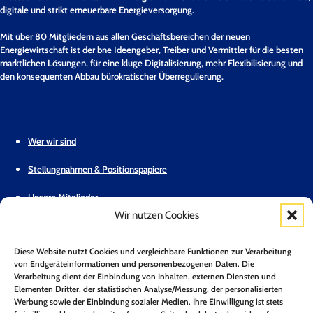
digitale und strikt erneuerbare Energieversorgung.
Mit über 80 Mitgliedern aus allen Geschäftsbereichen der neuen
Energiewirtschaft ist der bne Ideengeber, Treiber und Vermittler für die besten
marktlichen Lösungen, für eine kluge Digitalisierung, mehr Flexibilisierung und
den konsequenten Abbau bürokratischer Überregulierung.
Wer wir sind
Stellungnahmen & Positionspapiere
Unsere Mitglieder
Wir nutzen Cookies
Geschäftsstelle
Diese Website nutzt Cookies und vergleichbare Funktionen zur Verarbeitung
Pressemitteilungen
von Endgeräteinformationen und personenbezogenen Daten. Die
Verarbeitung dient der Einbindung von Inhalten, externen Diensten und
Mitglied werden
Elementen Dritter, der statistischen Analyse/Messung, der personalisierten
Werbung sowie der Einbindung sozialer Medien. Ihre Einwilligung ist stets
Kontakt