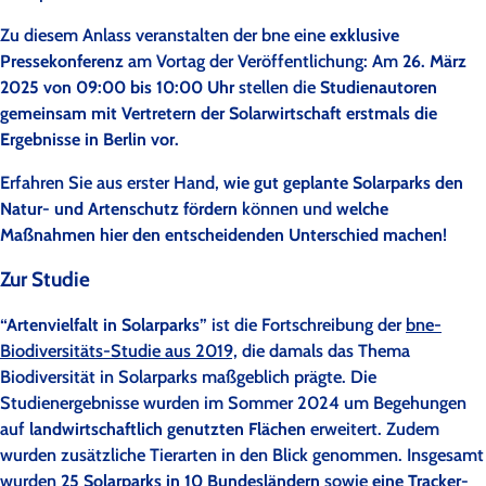
Zu diesem Anlass veranstalten der bne eine
exklusive
Pressekonferenz
am Vortag der Veröffentlichung: Am
26. März
2025 von 09:00 bis 10:00 Uhr
stellen die
Studienautoren
gemeinsam mit Vertretern der Solarwirtschaft erstmals die
Ergebnisse in Berlin vor.
Erfahren Sie aus erster Hand,
wie gut geplante Solarparks den
Natur- und Artenschutz fördern
können und
welche
Maßnahmen hier den entscheidenden Unterschied machen
!
Zur Studie
“Artenvielfalt in Solarparks”
ist die Fortschreibung der
bne-
Biodiversitäts-Studie aus 2019,
die damals das Thema
Biodiversität in Solarparks maßgeblich prägte. Die
Studienergebnisse wurden im Sommer 2024 um Begehungen
auf
landwirtschaftlich genutzten Flächen
erweitert. Zudem
wurden zusätzliche Tierarten in den Blick genommen. Insgesamt
wurden
25 Solarparks in 10 Bundesländern
sowie
eine Tracker-