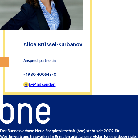
Alice Brüssel-Kurbanov
Ansprechpartner:in
+49 30 400548-0
E-Mail senden
Der Bundesverband Neue Energiewirtschaft (bne) steht seit 2002 für
Wettbewerb und Innovation im Energiemarkt. Unsere Vision ist eine dezentrale,