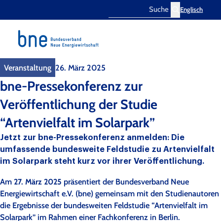
Englisch
Search
Veranstaltung
26. März 2025
bne-Pressekonferenz zur
Veröffentlichung der Studie
“Artenvielfalt im Solarpark”
Jetzt zur bne-Pressekonferenz anmelden: Die
umfassende bundesweite Feldstudie zu Artenvielfalt
im Solarpark steht kurz vor ihrer Veröffentlichung.
Am
27. März 2025
präsentiert der Bundesverband Neue
Energiewirtschaft e.V. (bne) gemeinsam mit den Studienautoren
die Ergebnisse der bundesweiten Feldstudie “Artenvielfalt im
Solarpark” im Rahmen einer Fachkonferenz in Berlin.