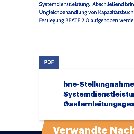
Systemdienstleistung. Abschließend bring
Ungleichbehandlung von Kapazitätsbuchun
Festlegung BEATE 2.0 aufgehoben werde
PDF
bne-Stellungnahme
Systemdienstleistu
Gasfernleitungsge
Verwandte Nach