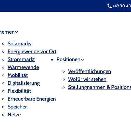
+49 30 4
hemen
Solarparks
Energiewende vor Ort
Strommarkt
Positionen
Wärmewende
Veröffentlichungen
Mobilität
Wofür wir stehen
Digitalisierung
Stellungnahmen & Position
Flexibilität
Erneuerbare Energien
Speicher
Netze