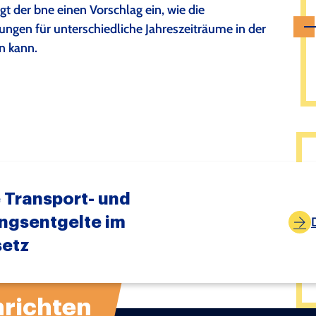
t der bne einen Vorschlag ein, wie die
gen für unterschiedliche Jahreszeiträume in der
n kann.
 Transport- und
ngsentgelte im
setz
richten