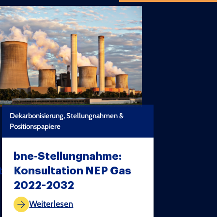
Dekarbonisierung, Stellungnahmen &
Positionspapiere
bne-Stellungnahme:
tz
Konsultation NEP Gas
2022-2032
TEST COPYRIGHT
Weiterlesen