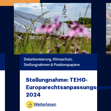
Dekarbonisierung, Klimaschutz,
Stellungnahmen & Positionspapiere
Stellungnahme: TEHG-
Europarechtsanpassungsgese
2024
TEST COPYRIGHT
Weiterlesen