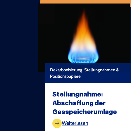
Dekarbonisierung, Stellungnahmen &
Positionspapiere
Stellungnahme:
Abschaffung der
Gasspeicherumlage
TEST COPYRIGHT
Weiterlesen