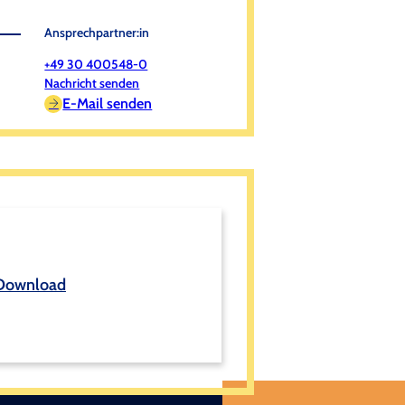
Ansprechpartner:in
+49 30 400548-0
Nachricht senden
E-Mail senden
Download