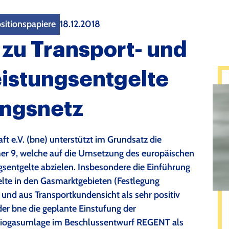
sitionspapiere
18.12.2018
zu Transport- und
istungsentgelte
ungsnetz
 e.V. (bne) unterstützt im Grundsatz die
r 9, welche auf die Umsetzung des europäischen
sentgelte abzielen. Insbesondere die Einführung
gelte in den Gasmarktgebieten (Festlegung
g und aus Transportkundensicht als sehr positiv
er bne die geplante Einstufung der
iogasumlage im Beschlussentwurf REGENT als