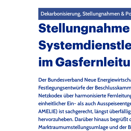
Dekarbonisierung, Stellungnahmen & Po
Stellungnahme 
Systemdienstle
im Gasfernleit
Der Bundesverband Neue Energiewirtschaft
Festlegungsentwürfe der Beschlusskamme
Netzkodex über harmonisierte Fernleitung
einheitlicher Ein- als auch Ausspeiseent
AMELIE) ist sachgerecht, längst überfälli
hervorzuheben. Darüber hinaus begrüßt d
Marktraumumstellungsumlage und der B