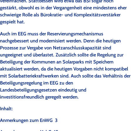
vereinfachen. Stattdessen wird etwa das BSI sogar noch
gestärkt, obwohl es in der Vergangenheit eine mindestens eher
schwierige Rolle als Bürokratie- und Komplexitätsverstärker
gespielt hat.
Auch im EEG muss der Reservierungsmechanismus
nachgebessert und modernisiert werden. Denn die heutigen
Prozesse zur Vergabe von Netzanschlusskapazität sind
ungeeignet und überlastet. Zusätzlich sollte die Regelung zur
Beteiligung der Kommunen an Solarparks mit Speichern
aktualisiert werden, da die heutigen Vorgaben nicht kompatibel
mit Solarbatteriekraftwerken sind. Auch sollte das Verhältnis der
Beteiligungsregelung im EEG zu den
Landesbeteiligungsgesetzen eindeutig und
investitionsfreundlich geregelt werden.
Inhalt:
Anmerkungen zum EnWG 3