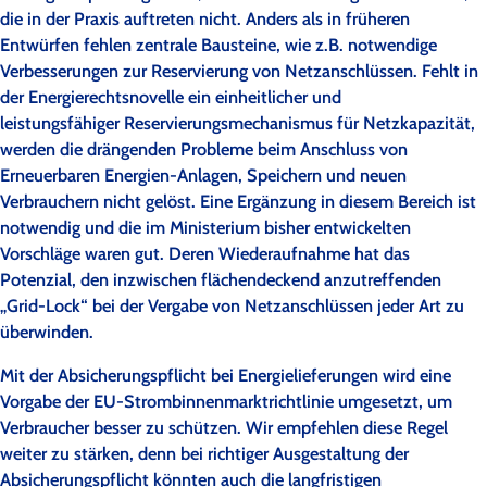
die in der Praxis auftreten nicht. Anders als in früheren
Entwürfen fehlen zentrale Bausteine, wie z.B. notwendige
Verbesserungen zur Reservierung von Netzanschlüssen. Fehlt in
der Energierechtsnovelle ein einheitlicher und
leistungsfähiger Reservierungsmechanismus für Netzkapazität,
werden die drängenden Probleme beim Anschluss von
Erneuerbaren Energien-Anlagen, Speichern und neuen
Verbrauchern nicht gelöst. Eine Ergänzung in diesem Bereich ist
notwendig und die im Ministerium bisher entwickelten
Vorschläge waren gut. Deren Wiederaufnahme hat das
Potenzial, den inzwischen flächendeckend anzutreffenden
„Grid-Lock“ bei der Vergabe von Netzanschlüssen jeder Art zu
überwinden.
Mit der Absicherungspflicht bei Energielieferungen wird eine
Vorgabe der EU-Strombinnenmarktrichtlinie umgesetzt, um
Verbraucher besser zu schützen. Wir empfehlen diese Regel
weiter zu stärken, denn bei richtiger Ausgestaltung der
Absicherungspflicht könnten auch die langfristigen