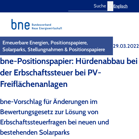
Englisch
Search
Erneuerbare Energien, Positionspapiere,
29.03.2022
Solarparks, Stellungnahmen & Positionspapiere
bne-Positionspapier: Hürdenabbau bei
der Erbschaftssteuer bei PV-
Freiflächenanlagen
bne-Vorschlag für Änderungen im
Bewertungsgesetz zur Lösung von
Erbschaftssteuerfragen bei neuen und
bestehenden Solarparks