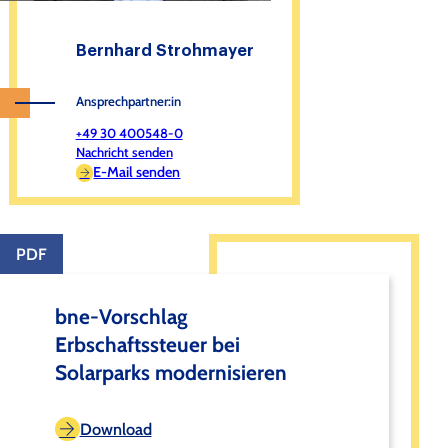
Bernhard Strohmayer
Ansprechpartner:in
+49 30 400548-0
Nachricht senden
E-Mail senden
PDF
bne-Vorschlag
Erbschaftssteuer bei
Solarparks modernisieren
Download