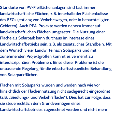
Standorte von PV-Freiflächenanlagen sind fast immer
landwirtschaftliche Flächen, z.B. innerhalb der Flächenkulisse
des EEGs (entlang von Verkehrswegen, oder in benachteiligten
Gebieten). Auch PPA-Projekte werden nahezu immer auf
landwirtschaftlichen Flächen umgesetzt. Die Nutzung einer
Fläche als Solarpark kann durchaus im Interesse eines
Landwirtschafbetriebs sein, z.B. als zusätzliches Standbein. Mit
dem Wunsch vieler Landwirte nach Solarparks und mit
zunehmenden Projektgrößen kommt es vermehrt zu
interdisziplinären Problemen. Eines dieser Probleme ist die
unpassende Regelung für die erbschaftssteuerliche Behandlung
von Solarparkflächen.
Flächen mit Solarparks wurden und werden nach wie vor
hinsichtlich der Flächennutzung nicht sachgerecht eingeordnet
(z.B. „Siedlungs- und Verkehrsfläche“). Dies hat zur Folge, dass
sie steuerrechtlich dem Grundvermögen eines
Landwirtschaftsbetriebs zugerechnet werden und nicht mehr