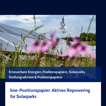
Erneuerbare Energien, Positionspapiere, Solarparks,
Stellungnahmen & Positionspapiere
bne-Positionspapier: Aktives Repowering
für Solarparks