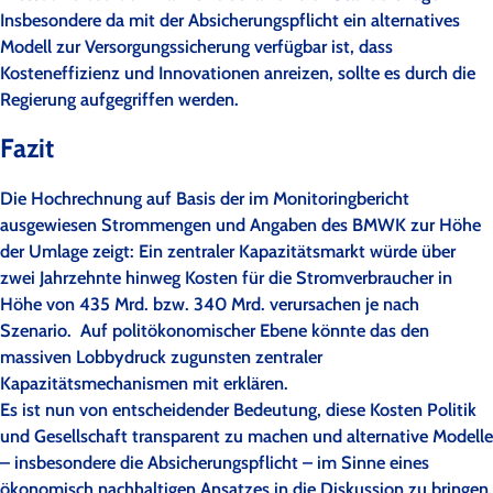
Insbesondere da mit der Absicherungspflicht ein alternatives
Modell zur Versorgungssicherung verfügbar ist, dass
Kosteneffizienz und Innovationen anreizen, sollte es durch die
Regierung aufgegriffen werden.
Fazit
Die Hochrechnung auf Basis der im Monitoringbericht
ausgewiesen Strommengen und Angaben des BMWK zur Höhe
der Umlage zeigt: Ein zentraler Kapazitätsmarkt würde über
zwei Jahrzehnte hinweg Kosten für die Stromverbraucher in
Höhe von 435 Mrd. bzw. 340 Mrd. verursachen je nach
Szenario. Auf politökonomischer Ebene könnte das den
massiven Lobbydruck zugunsten zentraler
Kapazitätsmechanismen mit erklären.
Es ist nun von entscheidender Bedeutung, diese Kosten Politik
und Gesellschaft transparent zu machen und alternative Modelle
– insbesondere die Absicherungspflicht – im Sinne eines
ökonomisch nachhaltigen Ansatzes in die Diskussion zu bringen.