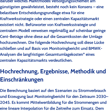
darüber welches Marktmodell Versorgungssicherheit am
günstigsten gewährleistet, besteht noch kein Konsens – eine
belastbare Entscheidungsgrundlage etwa für eine
Kraftwerksstrategie oder einen zentralen Kapazitätsmarkt
existiert nicht. Befürworter von Kraftwerksstrategie und
zentralem Modell verweisen regelmäßig auf scheinbar geringe
Cent-Beträge ohne diese auf die Gesamtkosten der Umlage
hochzurechnen. Die folgende Hochrechnung soll diese Lücke
schließen und auf Basis von Monitoringbericht und BMWK-
Analysen die langfristigen Gesamtumlagekosten* eines
zentralen Kapazitätsmarkts verdeutlichen.
Hochrechnung, Ergebnisse, Methodik und
Einschränkungen
Die Berechnung basiert auf den Szenarien zu Stromverbrauch
und Erzeugung laut Monitoringbericht für den Zeitraum 2030–
2045. Es kommt Mittelwertbildung für die Strommengen und
eine lineare Interpolation für die Zeitreihe zum Einsatz. Dem