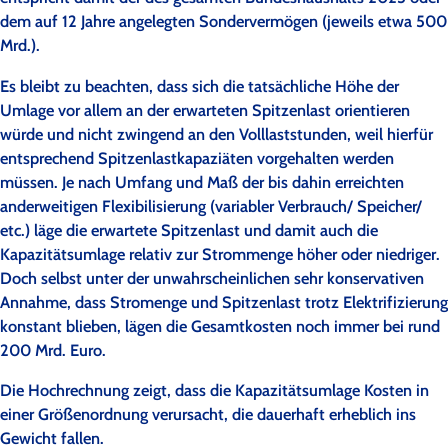
dem auf 12 Jahre angelegten Sondervermögen (jeweils etwa 500
Mrd.).
Es bleibt zu beachten, dass sich die tatsächliche Höhe der
Umlage vor allem an der erwarteten Spitzenlast orientieren
würde und nicht zwingend an den Volllaststunden, weil hierfür
entsprechend Spitzenlastkapaziäten vorgehalten werden
müssen. Je nach Umfang und Maß der bis dahin erreichten
anderweitigen Flexibilisierung (variabler Verbrauch/ Speicher/
etc.) läge die erwartete Spitzenlast und damit auch die
Kapazitätsumlage relativ zur Strommenge höher oder niedriger.
Doch selbst unter der unwahrscheinlichen sehr konservativen
Annahme, dass Stromenge und Spitzenlast trotz Elektrifizierung
konstant blieben, lägen die Gesamtkosten noch immer bei rund
200 Mrd. Euro.
Die Hochrechnung zeigt, dass die Kapazitätsumlage Kosten in
einer Größenordnung verursacht, die dauerhaft erheblich ins
Gewicht fallen.