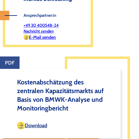
Ansprechpartner:in
+49 30 400548-24
Nachricht senden
E-Mail senden
PDF
Kostenabschätzung des
zentralen Kapazitätsmarkts auf
Basis von BMWK-Analyse und
Monitoringbericht
Download