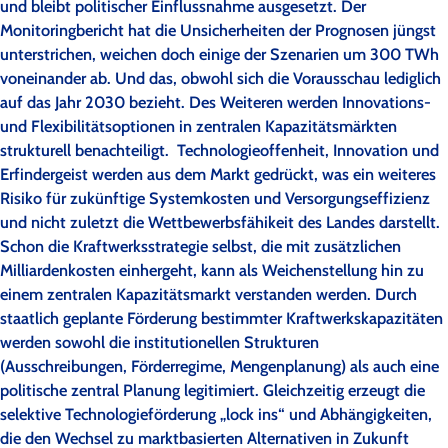
und bleibt politischer Einflussnahme ausgesetzt. Der
Monitoringbericht hat die Unsicherheiten der Prognosen jüngst
unterstrichen, weichen doch einige der Szenarien um 300 TWh
voneinander ab. Und das, obwohl sich die Vorausschau lediglich
auf das Jahr 2030 bezieht. Des Weiteren werden Innovations-
und Flexibilitätsoptionen in zentralen Kapazitätsmärkten
strukturell benachteiligt. Technologieoffenheit, Innovation und
Erfindergeist werden aus dem Markt gedrückt, was ein weiteres
Risiko für zukünftige Systemkosten und Versorgungseffizienz
und nicht zuletzt die Wettbewerbsfähikeit des Landes darstellt.
Schon die Kraftwerksstrategie selbst, die mit zusätzlichen
Milliardenkosten einhergeht, kann als Weichenstellung hin zu
einem zentralen Kapazitätsmarkt verstanden werden. Durch
staatlich geplante Förderung bestimmter Kraftwerkskapazitäten
werden sowohl die institutionellen Strukturen
(Ausschreibungen, Förderregime, Mengenplanung) als auch eine
politische zentral Planung legitimiert. Gleichzeitig erzeugt die
selektive Technologieförderung „lock ins“ und Abhängigkeiten,
die den Wechsel zu marktbasierten Alternativen in Zukunft