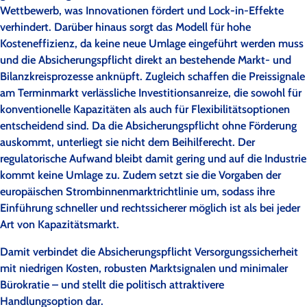
Wettbewerb, was Innovationen fördert und Lock-in-Effekte
verhindert. Darüber hinaus sorgt das Modell für hohe
Kosteneffizienz, da keine neue Umlage eingeführt werden muss
und die Absicherungspflicht direkt an bestehende Markt- und
Bilanzkreisprozesse anknüpft. Zugleich schaffen die Preissignale
am Terminmarkt verlässliche Investitionsanreize, die sowohl für
konventionelle Kapazitäten als auch für Flexibilitätsoptionen
entscheidend sind. Da die Absicherungspflicht ohne Förderung
auskommt, unterliegt sie nicht dem Beihilferecht. Der
regulatorische Aufwand bleibt damit gering und auf die Industrie
kommt keine Umlage zu. Zudem setzt sie die Vorgaben der
europäischen Strombinnenmarktrichtlinie um, sodass ihre
Einführung schneller und rechtssicherer möglich ist als bei jeder
Art von Kapazitätsmarkt.
Damit verbindet die Absicherungspflicht Versorgungssicherheit
mit niedrigen Kosten, robusten Marktsignalen und minimaler
Bürokratie – und stellt die politisch attraktivere
Handlungsoption dar.