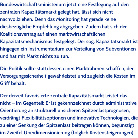
Bundeswirtschaftsministerium jetzt eine Festlegung auf den
zentralen Kapazitätsmarkt gelegt hat, lässt sich nicht
nachvollziehen. Denn das Monitoring hat gerade keine
diesbezügliche Empfehlung abgegeben. Zudem hat sich der
Koalitionsvertrag auf einen marktwirtschaftlichen
Kapazitätsmechanismus festgelegt. Der sog. Kapazitätsmarkt ist
hingegen ein Instrumentarium zur Verteilung von Subventionen
und hat mit Markt nichts zu tun.
Die Politik sollte stattdessen einen Marktrahmen schaffen, der
Versorgungssicherheit gewährleistet und zugleich die Kosten im
Griff behält.
Der derzeit favorisierte zentrale Kapazitätsmarkt leistet das
nicht – im Gegenteil: Er ist gekennzeichnet durch administrative
Orientierung an strukturell unsicheren Spitzenlastprognosen,
verdrängt Flexibilitätsoptionen und innovative Technologien, die
zu einer Senkung der Spitzenlast beitragen können, begünstigt
im Zweifel Überdimensionierung (folglich Kostensteigerungen)