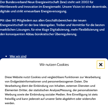
Der Bundesverband Neue Energiewirtschaft (bne) steht seit 2002 für
Wettbewerb und Innovation im Energiemarkt. Unsere Vision ist eine dezentrale,
digitale und strikt erneuerbare Energieversorgung.
Mit über 80 Mitgliedern aus allen Geschäftsbereichen der neuen
Energiewirtschaft ist der bne Ideengeber, Treiber und Vermittler für die besten
marktlichen Lösungen, für eine kluge Digitalisierung, mehr Flexibilisierung und
den konsequenten Abbau bürokratischer Überregulierung.
Wer wir sind
Wir nutzen Cookies
Stellungnahmen & Positionspapiere
Unsere Mitglieder
Diese Website nutzt Cookies und vergleichbare Funktionen zur Verarbeitung
von Endgeräteinformationen und personenbezogenen Daten. Die
Geschäftsstelle
Verarbeitung dient der Einbindung von Inhalten, externen Diensten und
Elementen Dritter, der statistischen Analyse/Messung, der personalisierten
Werbung sowie der Einbindung sozialer Medien. Ihre Einwilligung ist stets
Pressemitteilungen
freiwillig und kann jederzeit auf unserer Seite abgelehnt oder widerrufen
werden.
Mitglied werden