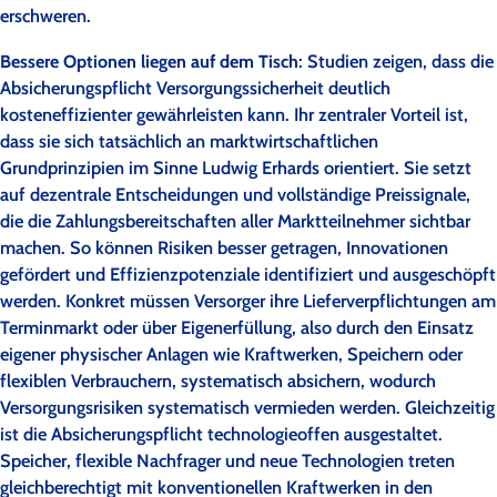
erschweren.
Bessere Optionen liegen auf dem Tisch
: Studien zeigen, dass die
Absicherungspflicht Versorgungssicherheit deutlich
kosteneffizienter gewährleisten kann. Ihr zentraler Vorteil ist,
dass sie sich tatsächlich an marktwirtschaftlichen
Grundprinzipien im Sinne Ludwig Erhards orientiert. Sie setzt
auf dezentrale Entscheidungen und vollständige Preissignale,
die die Zahlungsbereitschaften aller Marktteilnehmer sichtbar
machen. So können Risiken besser getragen, Innovationen
gefördert und Effizienzpotenziale identifiziert und ausgeschöpft
werden. Konkret müssen Versorger ihre Lieferverpflichtungen am
Terminmarkt oder über Eigenerfüllung, also durch den Einsatz
eigener physischer Anlagen wie Kraftwerken, Speichern oder
flexiblen Verbrauchern, systematisch absichern, wodurch
Versorgungsrisiken systematisch vermieden werden. Gleichzeitig
ist die Absicherungspflicht technologieoffen ausgestaltet.
Speicher, flexible Nachfrager und neue Technologien treten
gleichberechtigt mit konventionellen Kraftwerken in den