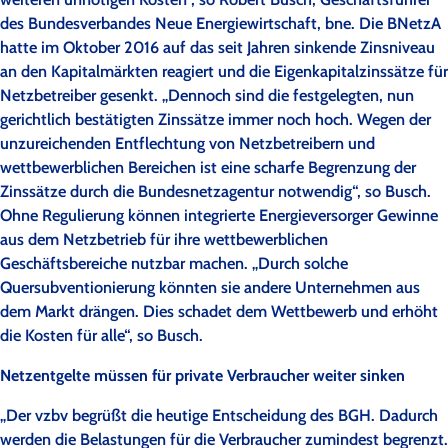
des Bundesverbandes Neue Energiewirtschaft, bne. Die BNetzA
hatte im Oktober 2016 auf das seit Jahren sinkende Zinsniveau
an den Kapitalmärkten reagiert und die Eigenkapitalzinssätze für
Netzbetreiber gesenkt. „Dennoch sind die festgelegten, nun
gerichtlich bestätigten Zinssätze immer noch hoch. Wegen der
unzureichenden Entflechtung von Netzbetreibern und
wettbewerblichen Bereichen ist eine scharfe Begrenzung der
Zinssätze durch die Bundesnetzagentur notwendig“, so Busch.
Ohne Regulierung können integrierte Energieversorger Gewinne
aus dem Netzbetrieb für ihre wettbewerblichen
Geschäftsbereiche nutzbar machen. „Durch solche
Quersubventionierung könnten sie andere Unternehmen aus
dem Markt drängen. Dies schadet dem Wettbewerb und erhöht
die Kosten für alle“, so Busch.
Netzentgelte müssen für private Verbraucher weiter sinken
„Der vzbv begrüßt die heutige Entscheidung des BGH. Dadurch
werden die Belastungen für die Verbraucher zumindest begrenzt.