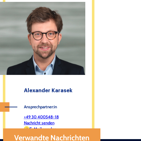
Alexander Karasek
Ansprechpartner:in
+49 30 400548-18
Nachricht senden
E-Mail senden
Verwandte Nachrichten