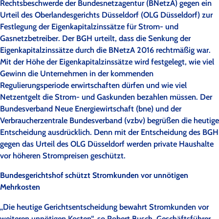
Rechtsbeschwerde der Bundesnetzagentur (BNetzA) gegen ein
Urteil des Oberlandesgerichts Düsseldorf (OLG Düsseldorf) zur
Festlegung der Eigenkapitalzinssätze für Strom- und
Gasnetzbetreiber. Der BGH urteilt, dass die Senkung der
Eigenkapitalzinssätze durch die BNetzA 2016 rechtmäßig war.
Mit der Höhe der Eigenkapitalzinssätze wird festgelegt, wie viel
Gewinn die Unternehmen in der kommenden
Regulierungsperiode erwirtschaften dürfen und wie viel
Netzentgelt die Strom- und Gaskunden bezahlen müssen. Der
Bundesverband Neue Energiewirtschaft (bne) und der
Verbraucherzentrale Bundesverband (vzbv) begrüßen die heutige
Entscheidung ausdrücklich. Denn mit der Entscheidung des BGH
gegen das Urteil des OLG Düsseldorf werden private Haushalte
vor höheren Strompreisen geschützt.
Bundesgerichtshof schützt Stromkunden vor unnötigen
Mehrkosten
„Die heutige Gerichtsentscheidung bewahrt Stromkunden vor
weiteren unnötigen Kosten“, so Robert Busch, Geschäftsführer