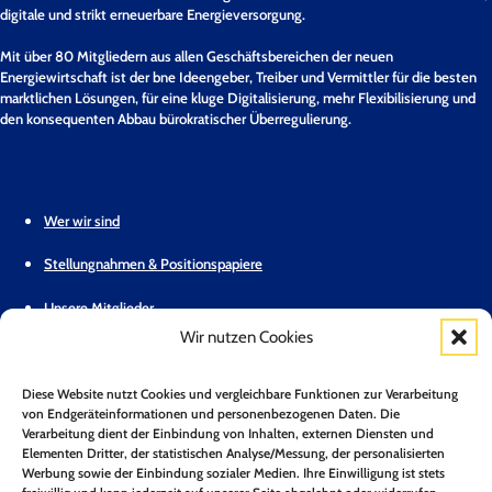
digitale und strikt erneuerbare Energieversorgung.
Mit über 80 Mitgliedern aus allen Geschäftsbereichen der neuen
Energiewirtschaft ist der bne Ideengeber, Treiber und Vermittler für die besten
marktlichen Lösungen, für eine kluge Digitalisierung, mehr Flexibilisierung und
den konsequenten Abbau bürokratischer Überregulierung.
Wer wir sind
Stellungnahmen & Positionspapiere
Unsere Mitglieder
Wir nutzen Cookies
Geschäftsstelle
Diese Website nutzt Cookies und vergleichbare Funktionen zur Verarbeitung
Pressemitteilungen
von Endgeräteinformationen und personenbezogenen Daten. Die
Verarbeitung dient der Einbindung von Inhalten, externen Diensten und
Mitglied werden
Elementen Dritter, der statistischen Analyse/Messung, der personalisierten
Werbung sowie der Einbindung sozialer Medien. Ihre Einwilligung ist stets
Kontakt