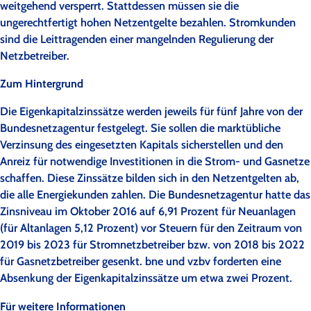
weitgehend versperrt. Stattdessen müssen sie die
ungerechtfertigt hohen Netzentgelte bezahlen. Stromkunden
sind die Leittragenden einer mangelnden Regulierung der
Netzbetreiber.
Zum Hintergrund
Die Eigenkapitalzinssätze werden jeweils für fünf Jahre von der
Bundesnetzagentur festgelegt. Sie sollen die marktübliche
Verzinsung des eingesetzten Kapitals sicherstellen und den
Anreiz für notwendige Investitionen in die Strom- und Gasnetze
schaffen. Diese Zinssätze bilden sich in den Netzentgelten ab,
die alle Energiekunden zahlen. Die Bundesnetzagentur hatte das
Zinsniveau im Oktober 2016 auf 6,91 Prozent für Neuanlagen
(für Altanlagen 5,12 Prozent) vor Steuern für den Zeitraum von
2019 bis 2023 für Stromnetzbetreiber bzw. von 2018 bis 2022
für Gasnetzbetreiber gesenkt. bne und vzbv forderten eine
Absenkung der Eigenkapitalzinssätze um etwa zwei Prozent.
Für weitere Informationen