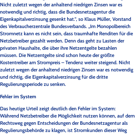
Nicht zuletzt wegen der anhaltend niedrigen Zinsen war es
notwendig und richtig, dass die Bundesnetzagentur die
Eigenkapitalverzinsung gesenkt hat.“, so Klaus Müller, Vorstand
des Verbraucherzentrale Bundesverbands. „Im Monopolbereich
Stromnetz kann es nicht sein, dass traumhafte Renditen für die
Netzbetreiber gezahlt werden. Denn das geht zu Lasten der
privaten Haushalte, die über ihre Netzentgelte bezahlen
müssen. Die Netzentgelte sind schon heute der größte
Kostentreiber am Strompreis – Tendenz weiter steigend. Nicht
zuletzt wegen der anhaltend niedrigen Zinsen war es notwendig
und richtig, die Eigenkapitalverzinsung für die dritte
Regulierungsperiode zu senken.
Fehler im System
Das heutige Urteil zeigt deutlich den Fehler im System:
Während Netzbetreiber die Möglichkeit nutzen können, auf dem
Rechtsweg gegen Entscheidungen der Bundesnetzagentur als
Regulierungsbehörde zu klagen, ist Stromkunden dieser Weg