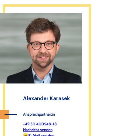
Alexander Karasek
Ansprechpartner:in
+49 30 400548-18
Nachricht senden
E-Mail senden