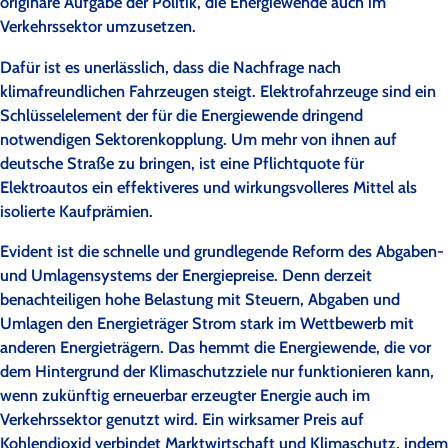
originäre Aufgabe der Politik, die Energiewende auch im
Verkehrssektor umzusetzen.
Dafür ist es unerlässlich, dass die Nachfrage nach
klimafreundlichen Fahrzeugen steigt. Elektrofahrzeuge sind ein
Schlüsselelement der für die Energiewende dringend
notwendigen Sektorenkopplung. Um mehr von ihnen auf
deutsche Straße zu bringen, ist eine Pflichtquote für
Elektroautos ein effektiveres und wirkungsvolleres Mittel als
isolierte Kaufprämien.
Evident ist die schnelle und grundlegende Reform des Abgaben-
und Umlagensystems der Energiepreise. Denn derzeit
benachteiligen hohe Belastung mit Steuern, Abgaben und
Umlagen den Energieträger Strom stark im Wettbewerb mit
anderen Energieträgern. Das hemmt die Energiewende, die vor
dem Hintergrund der Klimaschutzziele nur funktionieren kann,
wenn zukünftig erneuerbar erzeugter Energie auch im
Verkehrssektor genutzt wird. Ein wirksamer Preis auf
Kohlendioxid verbindet Marktwirtschaft und Klimaschutz, indem