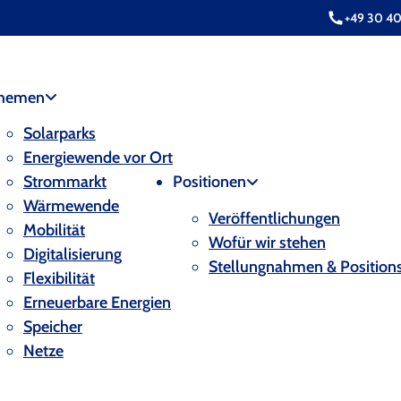
+49 30 4
hemen
Solarparks
Energiewende vor Ort
Strommarkt
Positionen
Wärmewende
Veröffentlichungen
Mobilität
Wofür wir stehen
Digitalisierung
Stellungnahmen & Position
Flexibilität
Erneuerbare Energien
Speicher
Netze