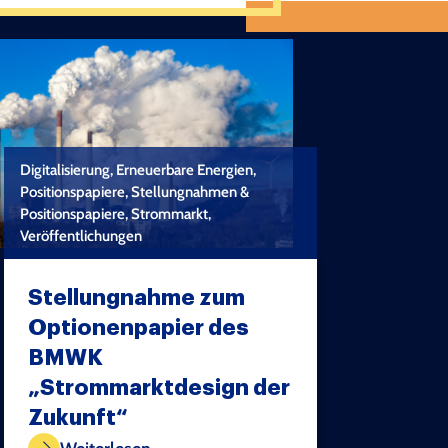
Digitalisierung, Erneuerbare Energien,
Positionspapiere, Stellungnahmen &
Positionspapiere, Strommarkt,
Veröffentlichungen
Stellungnahme zum
Optionenpapier des
BMWK
„Strommarktdesign der
TEST COPYRIGHT
Zukunft“