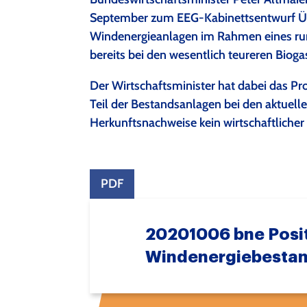
September zum EEG-Kabinettsentwurf Üb
Windenergieanlagen im Rahmen eines run
bereits bei den wesentlich teureren Bio
Der Wirtschaftsminister hat dabei das Pro
Teil der Bestandsanlagen bei den aktuell
Herkunftsnachweise kein wirtschaftlicher 
PDF
20201006 bne Posi
Windenergiebesta