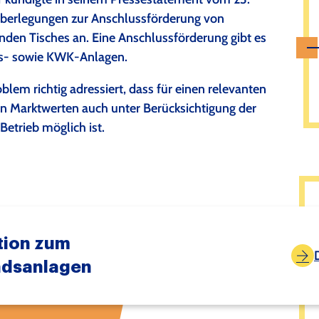
erlegungen zur Anschlussförderung von
den Tisches an. Eine Anschlussförderung gibt es
gas- sowie KWK-Anlagen.
blem richtig adressiert, dass für einen relevanten
en Marktwerten auch unter Berücksichtigung der
Betrieb möglich ist.
tion zum
ndsanlagen