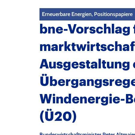
Erneuerbare Energien, Positionspapiere
bne-Vorschlag 
marktwirtschaf
Ausgestaltung 
Übergangsrege
Windenergie-B
(Ü20)
Bundeswirtschaftsminister Peter Altmaie