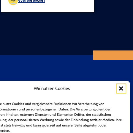
Weiterlesen
Wir nutzen Cookies
Positionspapiere
Unsere Mitglieder
n
Mitglied werden
e nutzt Cookies und vergleichbare Funktionen zur Verarbeitung von
ormationen und personenbezogenen Daten. Die Verarbeitung dient der
on Inhalten, externen Diensten und Elementen Dritter, der statistischen
ung, der personalisierten Werbung sowie der Einbindung sozialer Medien. Ihre
ist stets freiwillig und kann jederzeit auf unserer Seite abgelehnt oder
erden.