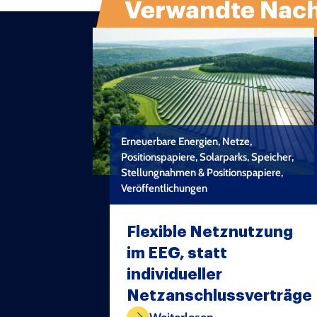
Verwandte Nach
Erneuerbare Energien, Netze,
Positionspapiere, Solarparks, Speicher,
Stellungnahmen & Positionspapiere,
Veröffentlichungen
Flexible Netznutzung
im EEG, statt
individueller
TEST COPYRIGHT
Netzanschlussverträge