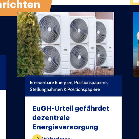
richten
Erneuerbare Energien, Positionspapiere,
Stellungnahmen & Positionspapiere
EuGH-Urteil gefährdet
dezentrale
Energieversorgung
TEST COPYRIGHT