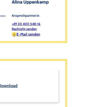
Alina Uppenkamp
Ansprechpartner:in
+49 30 400 548-16
Nachricht senden
E-Mail senden
Download