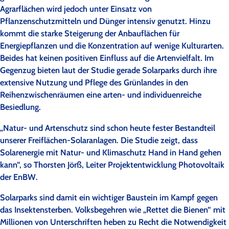
Agrarflächen wird jedoch unter Einsatz von
Pflanzenschutzmitteln und Dünger intensiv genutzt. Hinzu
kommt die starke Steigerung der Anbauflächen für
Energiepflanzen und die Konzentration auf wenige Kulturarten.
Beides hat keinen positiven Einfluss auf die Artenvielfalt. Im
Gegenzug bieten laut der Studie gerade Solarparks durch ihre
extensive Nutzung und Pflege des Grünlandes in den
Reihenzwischenräumen eine arten- und individuenreiche
Besiedlung.
„Natur- und Artenschutz sind schon heute fester Bestandteil
unserer Freiflächen-Solaranlagen. Die Studie zeigt, dass
Solarenergie mit Natur- und Klimaschutz Hand in Hand gehen
kann“, so Thorsten Jörß, Leiter Projektentwicklung Photovoltaik
der EnBW.
Solarparks sind damit ein wichtiger Baustein im Kampf gegen
das Insektensterben. Volksbegehren wie „Rettet die Bienen“ mit
Millionen von Unterschriften heben zu Recht die Notwendigkeit