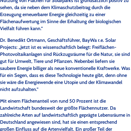
Nutzung von Flächen für Solarparks ist grundsätzlich positiv zu
sehen, da sie neben dem Klimaschutzbeitrag durch die
Erzeugung erneuerbarer Energie gleichzeitig zu einer
Flächenaufwertung im Sinne der Erhaltung der biologischen
Vielfalt führen kann.“
Dr. Benedikt Ortmann, Geschäftsführer, BayWa r.e. Solar
Projects: „Jetzt ist es wissenschaftlich belegt: Freiflächen-
Photovoltaikanlagen sind Rückzugsräume für die Natur, sie sind
gut für Umwelt, Tiere und Pflanzen. Nebenbei liefern sie
saubere Energie billiger als neue konventionelle Kraftwerke. Was
für ein Segen, dass es diese Technologie heute gibt, denn ohne
sie wäre die Energiewende eine Utopie und der Klimawandel
nicht aufzuhalten.“
Mit einem Flächenanteil von rund 50 Prozent ist die
Landwirtschaft bundesweit der größte Flächennutzer. Da
zahlreiche Arten auf landwirtschaftlich geprägte Lebensräume in
Deutschland angewiesen sind, hat sie einen entsprechend
großen Einfluss auf die Artenvielfalt. Ein großer Teil der