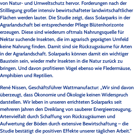
von Natur- und Umweltschutz hervor. Forderungen nach der
Stilllegung großer intensiv bewirtschafteter landwirtschaftlicher
Flächen werden lauter. Die Studie zeigt, dass Solarparks in der
Agrarlandschaft bei entsprechender Pflege Blütenhorizonte
erzeugen. Diese sind wiederum oftmals Nahrungsquelle für
Nektar suchende Insekten, die im agrarisch geprägten Umfeld
keine Nahrung finden. Damit sind sie Rückzugsräume für Arten
in der Agrarlandschaft. Solarparks können damit ein wichtiger
Baustein sein, wieder mehr Insekten in die Natur zurück zu
bringen. Und davon profitieren Vögel ebenso wie Fledermäuse,
Amphibien und Reptilien.
René Nissen, Geschäftsführer Wattmanufactur: „Wir sind davon
überzeugt, dass Ökonomie und Ökologie keinen Widerspruch
darstellen. Wir leben in unseren errichteten Solarparks seit
mehreren Jahren den Dreiklang von sauberer Energieerzeugung,
Artenvielfalt durch Schaffung von Rückzugräumen und
Aufwertung der Böden durch extensive Bewirtschaftung – die
Studie bestätigt die positiven Effekte unserer täglichen Arbeit.“