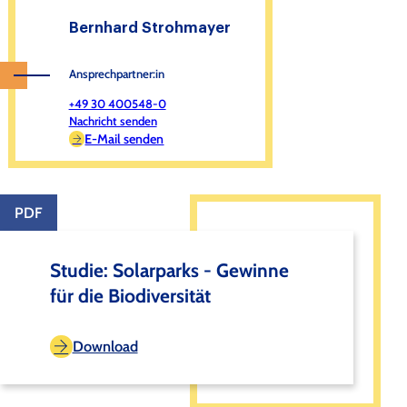
Bernhard Strohmayer
Ansprechpartner:in
+49 30 400548-0
Nachricht senden
E-Mail senden
PDF
Studie: Solarparks - Gewinne
für die Biodiversität
Download