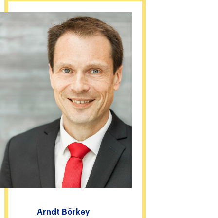
Arndt Börkey