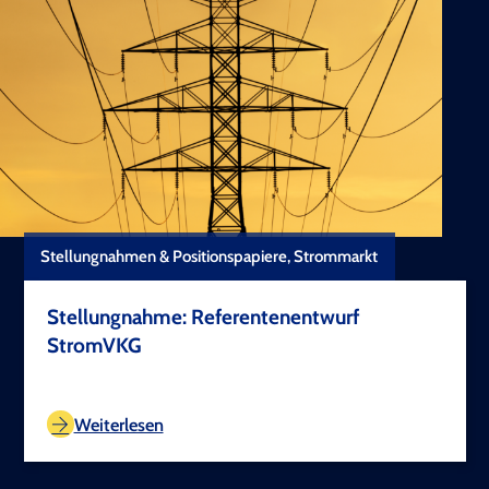
Stellungnahmen & Positionspapiere, Strommarkt
Stellungnahme: Referentenentwurf
StromVKG
TEST COPYRIGHT
Weiterlesen