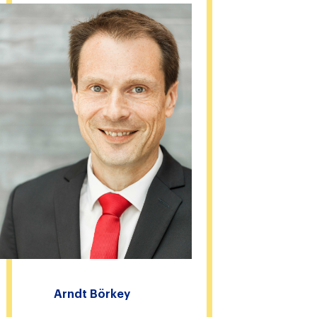
Arndt Börkey