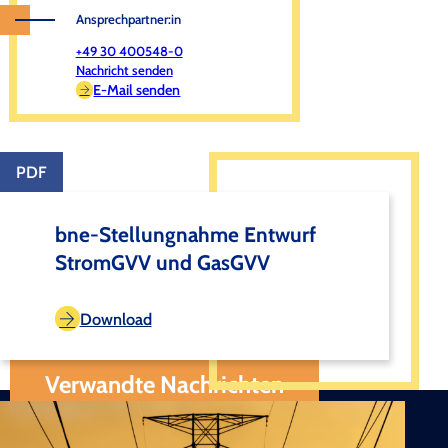
Ansprechpartner:in
+49 30 400548-0
Nachricht senden
E-Mail senden
PDF
bne-Stellungnahme Entwurf
StromGVV und GasGVV
Download
Verwandte Nachrichten