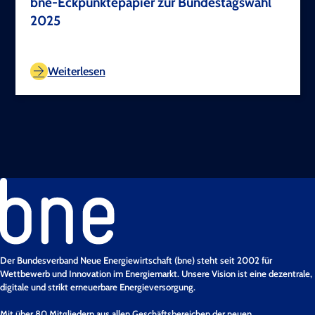
bne-Eckpunktepapier zur Bundestagswahl
2025
TEST COPYRIGHT
Weiterlesen
Der Bundesverband Neue Energiewirtschaft (bne) steht seit 2002 für
Wettbewerb und Innovation im Energiemarkt. Unsere Vision ist eine dezentrale,
digitale und strikt erneuerbare Energieversorgung.
Mit über 80 Mitgliedern aus allen Geschäftsbereichen der neuen