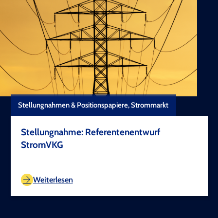
Stellungnahmen & Positionspapiere, Strommarkt
Stellungnahme: Referentenentwurf
StromVKG
TEST COPYRIGHT
Weiterlesen