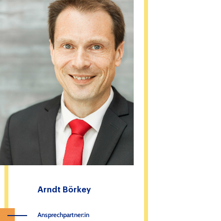
Arndt Börkey
Ansprechpartner:in