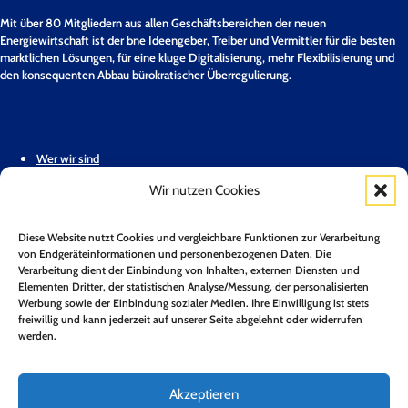
Mit über 80 Mitgliedern aus allen Geschäftsbereichen der neuen
Energiewirtschaft ist der bne Ideengeber, Treiber und Vermittler für die besten
marktlichen Lösungen, für eine kluge Digitalisierung, mehr Flexibilisierung und
den konsequenten Abbau bürokratischer Überregulierung.
Wer wir sind
Wir nutzen Cookies
Stellungnahmen & Positionspapiere
Unsere Mitglieder
Diese Website nutzt Cookies und vergleichbare Funktionen zur Verarbeitung
von Endgeräteinformationen und personenbezogenen Daten. Die
Geschäftsstelle
Verarbeitung dient der Einbindung von Inhalten, externen Diensten und
Elementen Dritter, der statistischen Analyse/Messung, der personalisierten
Werbung sowie der Einbindung sozialer Medien. Ihre Einwilligung ist stets
Pressemitteilungen
freiwillig und kann jederzeit auf unserer Seite abgelehnt oder widerrufen
werden.
Mitglied werden
Kontakt
Akzeptieren