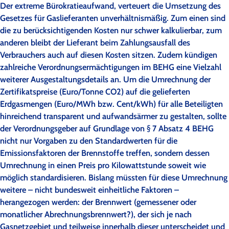
Der extreme Bürokratieaufwand, verteuert die Umsetzung des
Gesetzes für Gaslieferanten unverhältnismäßig. Zum einen sind
die zu berücksichtigenden Kosten nur schwer kalkulierbar, zum
anderen bleibt der Lieferant beim Zahlungsausfall des
Verbrauchers auch auf diesen Kosten sitzen. Zudem kündigen
zahlreiche Verordnungsermächtigungen im BEHG eine Vielzahl
weiterer Ausgestaltungsdetails an. Um die Umrechnung der
Zertifikatspreise (Euro/Tonne CO2) auf die gelieferten
Erdgasmengen (Euro/MWh bzw. Cent/kWh) für alle Beteiligten
hinreichend transparent und aufwandsärmer zu gestalten, sollte
der Verordnungsgeber auf Grundlage von § 7 Absatz 4 BEHG
nicht nur Vorgaben zu den Standardwerten für die
Emissionsfaktoren der Brennstoffe treffen, sondern dessen
Umrechnung in einen Preis pro Kilowattstunde soweit wie
möglich standardisieren. Bislang müssten für diese Umrechnung
weitere – nicht bundesweit einheitliche Faktoren –
herangezogen werden: der Brennwert (gemessener oder
monatlicher Abrechnungsbrennwert?), der sich je nach
Gasnetzgebiet und teilweise innerhalb dieser unterscheidet und