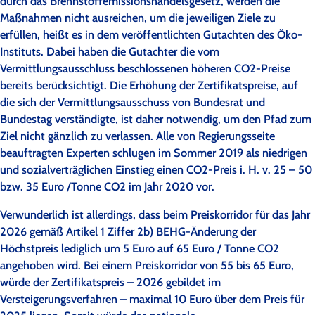
durch das Brennstoffemissionshandelsgesetz, werden die
Maßnahmen nicht ausreichen, um die jeweiligen Ziele zu
erfüllen, heißt es in dem veröffentlichten Gutachten des Öko-
Instituts. Dabei haben die Gutachter die vom
Vermittlungsausschluss beschlossenen höheren CO2-Preise
bereits berücksichtigt. Die Erhöhung der Zertifikatspreise, auf
die sich der Vermittlungsausschuss von Bundesrat und
Bundestag verständigte, ist daher notwendig, um den Pfad zum
Ziel nicht gänzlich zu verlassen. Alle von Regierungsseite
beauftragten Experten schlugen im Sommer 2019 als niedrigen
und sozialverträglichen Einstieg einen CO2-Preis i. H. v. 25 – 50
bzw. 35 Euro /Tonne CO2 im Jahr 2020 vor.
Verwunderlich ist allerdings, dass beim Preiskorridor für das Jahr
2026 gemäß Artikel 1 Ziffer 2b) BEHG-Änderung der
Höchstpreis lediglich um 5 Euro auf 65 Euro / Tonne CO2
angehoben wird. Bei einem Preiskorridor von 55 bis 65 Euro,
würde der Zertifikatspreis – 2026 gebildet im
Versteigerungsverfahren – maximal 10 Euro über dem Preis für