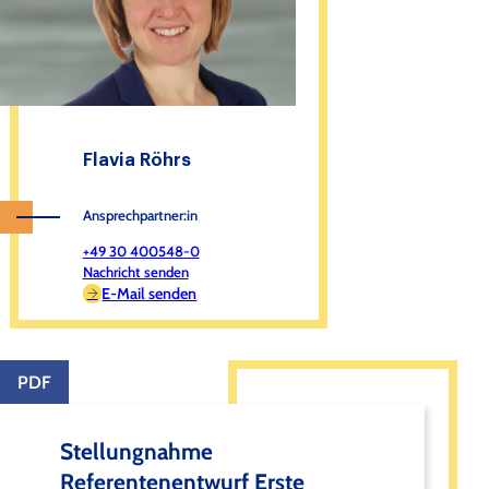
Flavia Röhrs
Ansprechpartner:in
+49 30 400548-0
Nachricht senden
E-Mail senden
PDF
Stellungnahme
Referentenentwurf Erste