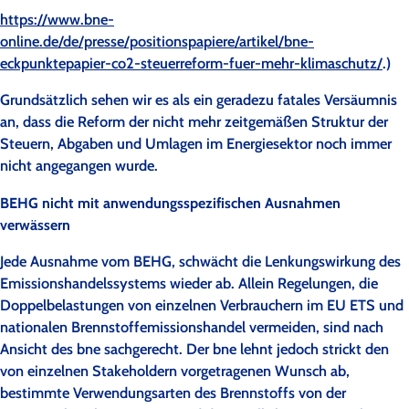
https://www.bne-
online.de/de/presse/positionspapiere/artikel/bne-
eckpunktepapier-co2-steuerreform-fuer-mehr-klimaschutz/
.)
Grundsätzlich sehen wir es als ein geradezu fatales Versäumnis
an, dass die Reform der nicht mehr zeitgemäßen Struktur der
Steuern, Abgaben und Umlagen im Energiesektor noch immer
nicht angegangen wurde.
BEHG nicht mit anwendungsspezifischen Ausnahmen
verwässern
Jede Ausnahme vom BEHG, schwächt die Lenkungswirkung des
Emissionshandelssystems wieder ab. Allein Regelungen, die
Doppelbelastungen von einzelnen Verbrauchern im EU ETS und
nationalen Brennstoffemissionshandel vermeiden, sind nach
Ansicht des bne sachgerecht. Der bne lehnt jedoch strickt den
von einzelnen Stakeholdern vorgetragenen Wunsch ab,
bestimmte Verwendungsarten des Brennstoffs von der