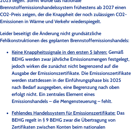
2025 liegen. Somit würde das nationale
Brennstoffemissionshandelssystem frühestens ab 2027 einen
CO2-Preis zeigen, der die Knappheit der noch zulässigen CO2-
Emissionen in Wärme und Verkehr wiederspiegelt.
Leider beseitigt die Änderung nicht grundsätzliche
Fehlkonstruktionen des geplanten Brennstoffemissionshandels:
Keine Knappheitssignale in den ersten 5 Jahren:
Gemäß
BEHG werden zwar jährliche Emissionsmengen festgelegt,
jedoch wirken die zunächst nicht begrenzend auf die
Ausgabe der Emissionszertifikate. Die Emissionszertifikate
werden stattdessen in der Einführungsphase bis 2025
nach Bedarf ausgegeben, eine Begrenzung nach oben
erfolgt nicht. Ein zentrales Element eines
Emissionshandels – die Mengensteuerung – fehlt.
Fehlendes Handelssystem für Emissionszertifikate:
Das
BEHG regelt in § 9 BEHG zwar die Übertragung von
Zertifikaten zwischen Konten beim nationalen