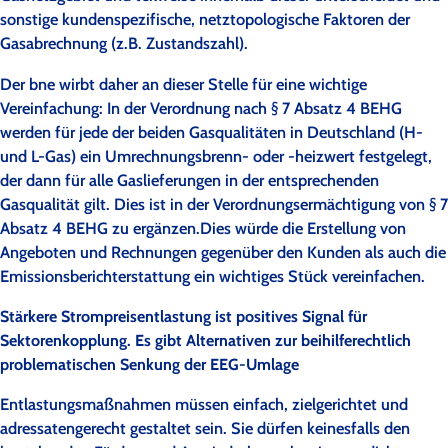
sonstige kundenspezifische, netztopologische Faktoren der
Gasabrechnung (z.B. Zustandszahl).
Der bne wirbt daher an dieser Stelle für eine wichtige
Vereinfachung: In der Verordnung nach § 7 Absatz 4 BEHG
werden für jede der beiden Gasqualitäten in Deutschland (H-
und L-Gas) ein Umrechnungsbrenn- oder -heizwert festgelegt,
der dann für alle Gaslieferungen in der entsprechenden
Gasqualität gilt. Dies ist in der Verordnungsermächtigung von § 7
Absatz 4 BEHG zu ergänzen.
Dies würde die Erstellung von
Angeboten und Rechnungen gegenüber den Kunden als auch die
Emissionsberichterstattung ein wichtiges Stück vereinfachen.
Stärkere Strompreisentlastung ist positives Signal für
Sektorenkopplung. Es gibt Alternativen zur beihilferechtlich
problematischen Senkung der EEG-Umlage
Entlastungsmaßnahmen müssen einfach, zielgerichtet und
adressatengerecht gestaltet sein. Sie dürfen keinesfalls den