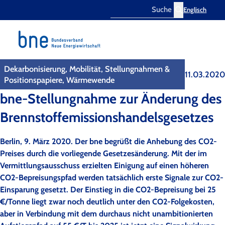
Englisch
Search
Dekarbonisierung, Mobilität, Stellungnahmen &
11.03.2020
Positionspapiere, Wärmewende
bne-Stellungnahme zur Änderung des
Brennstoffemissionshandelsgesetzes
Berlin, 9. März 2020. Der bne begrüßt die Anhebung des CO2-
Preises durch die vorliegende Gesetzesänderung. Mit der im
Vermittlungsausschuss erzielten Einigung auf einen höheren
CO2-Bepreisungspfad werden tatsächlich erste Signale zur CO2-
Einsparung gesetzt. Der Einstieg in die CO2-Bepreisung bei 25
€/Tonne liegt zwar noch deutlich unter den CO2-Folgekosten,
aber in Verbindung mit dem durchaus nicht unambitionierten