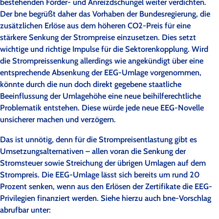
bestehenden Förder- und Anreizdschungel weiter verdichten.
Der bne begrüßt daher das Vorhaben der Bundesregierung, die
zusätzlichen Erlöse aus dem höheren CO2-Preis für eine
stärkere Senkung der Strompreise einzusetzen. Dies setzt
wichtige und richtige Impulse für die Sektorenkopplung. Wird
die Strompreissenkung allerdings wie angekündigt über eine
entsprechende Absenkung der EEG-Umlage vorgenommen,
könnte durch die nun doch direkt gegebene staatliche
Beeinflussung der Umlagehöhe eine neue beihilferechtliche
Problematik entstehen. Diese würde jede neue EEG-Novelle
unsicherer machen und verzögern.
Das ist unnötig, denn für die Strompreisentlastung gibt es
Umsetzungsalternativen – allen voran die Senkung der
Stromsteuer sowie Streichung der übrigen Umlagen auf dem
Strompreis. Die EEG-Umlage lässt sich bereits um rund 20
Prozent senken, wenn aus den Erlösen der Zertifikate die EEG-
Privilegien finanziert werden. Siehe hierzu auch bne-Vorschlag
abrufbar unter: