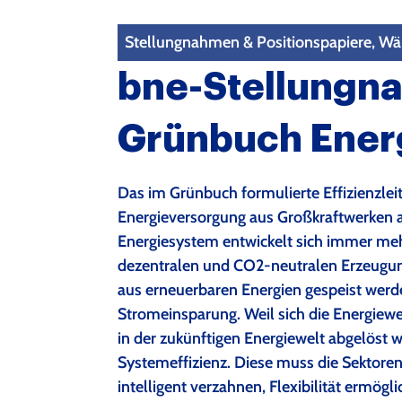
Stellungnahmen & Positionspapiere, 
bne-Stellungn
Grünbuch Energ
Das im Grünbuch formulierte Effizienzleitbi
Energieversorgung aus Großkraftwerken a
Energiesystem entwickelt sich immer meh
dezentralen und CO2-neutralen Erzeugun
aus erneuerbaren Energien gespeist werden s
Stromeinsparung. Weil sich die Energiewel
in der zukünftigen Energiewelt abgelöst w
Systemeffizienz. Diese muss die Sektore
intelligent verzahnen, Flexibilität ermög