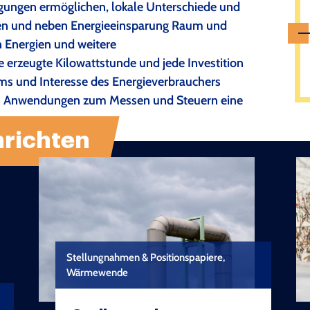
ngungen ermöglichen, lokale Unterschiede und
igen und neben Energieeinsparung Raum und
 Energien und weitere
 erzeugte Kilowattstunde und jede Investition
s und Interesse des Energieverbrauchers
alen Anwendungen zum Messen und Steuern eine
richten
Stellungnahmen & Positionspapiere,
Wärmewende