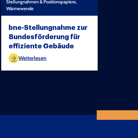
Stellungnahmen & Positionspapiere,
Wärmewende
bne-Stellungnahme zur
Bundesförderung für
effiziente Gebäude
TEST COPYRIGHT
Weiterlesen