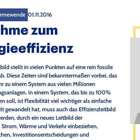
Wärmewende
01.11.2016
ahme zum
ieeffizienz
ld stellt in vielen Punkten auf eine rein fossile
b. Diese Zeiten sind bekanntermaßen vorbei, das
r zu einem System aus vielen Millionen
gsanlagen. In einem System, das bis zu 100%
oll, ist Flexibilität viel wichtiger als einfache
t gewandelt hat, muss auch das Effizienzleitbild
erden, durch ein neues Leitbild der
n Strom, Wärme und Verkehr einbeziehen,
lichen, Investitionsentscheidungen und