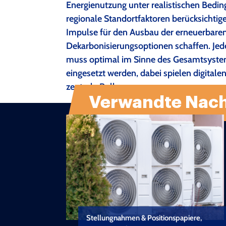
Energienutzung unter realistischen Bedi
regionale Standortfaktoren berücksicht
Impulse für den Ausbau der erneuerbaren
Dekarbonisierungsoptionen schaffen. Jede
muss optimal im Sinne des Gesamtsystem
eingesetzt werden, dabei spielen digit
zentrale Rolle.
Verwandte Nach
Stellungnahmen & Positionspapiere,