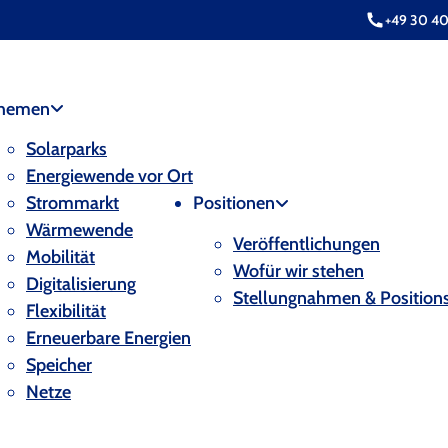
+49 30 4
hemen
Solarparks
Energiewende vor Ort
Strommarkt
Positionen
Wärmewende
Veröffentlichungen
Mobilität
Wofür wir stehen
Digitalisierung
Stellungnahmen & Position
Flexibilität
Erneuerbare Energien
Speicher
Netze