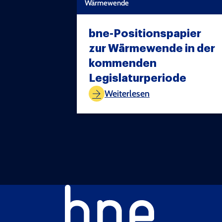
Wärmewende
bne-Positionspapier
zur Wärmewende in der
kommenden
TEST COPYRIGHT
Legislaturperiode
Weiterlesen