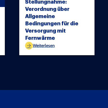
Stellungnahme:
Verordnung über
Allgemeine
Bedingungen für die
Versorgung mit
TEST COPYRIGHT
Fernwärme
Weiterlesen