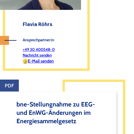
Flavia Röhrs
Ansprechpartner:in
+49 30 400548-0
Nachricht senden
E-Mail senden
PDF
bne-Stellungnahme zu EEG-
und EnWG-Änderungen im
Energiesammelgesetz