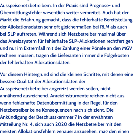
Ausspeisenetzbetreibern. In der Praxis sind Prognose- und
Übermittlungsfehler wesentlich weiter verbreitet. Auch hat der
Markt die Erfahrung gemacht, dass die fehlerhafte Bereitstellung
der Allokationsdaten sehr oft gleichermaßen bei RLM als auch
bei SLP auftreten. Während sich Netzbetreiber maximal über
das Anreizsystem für fehlerhafte SLP-Allokationen rechtfertigen
und nur im Extremfall mit der Zahlung einer Pönale an den MGV
rechnen müssen, tragen die Lieferanten immer die Folgekosten
der fehlerhaften Allokationsdaten.
Vor diesem Hintergrund sind die kleinen Schritte, mit denen eine
bessere Qualität der Allokationsdaten der
Ausspeisenetzbetreiber angereizt werden sollen, nicht
annähernd ausreichend. Anreizinstrumente reichen nicht aus,
wenn fehlerhafte Datenübermittlung in der Regel für den
Netzbetreiber keine Konsequenzen nach sich zieht. Die
Ankündigung der Beschlusskammer 7 in der erwähnten
Mitteilung Nr. 4, sich auch 2020 die Netzbetreiber mit den
meisten Allokationsfehlern genauer anzusehen, mag den einen