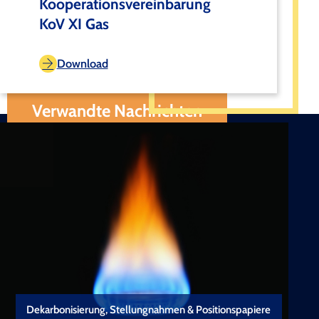
Kooperationsvereinbarung
KoV XI Gas
Download
Verwandte Nachrichten
Dekarbonisierung, Stellungnahmen & Positionspapiere