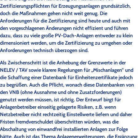
Zertifizierungspflichten für Erzeugungsanlagen grundsätzlich,
doch die Maßnahmen gehen nicht weit genug. Die
Anforderungen für die Zertifizierung sind heute und auch mit
den vorgeschlagenen Änderungen nicht effizient und führen
dazu, dass zu viele große PV-Dach-Anlagen entweder zu klein
dimensioniert werden, um die Zertifizierung zu umgehen oder
Anforderungen technisch überzogen sind.
Als Zwischenschritt ist die Anhebung der Grenzwerte in der
NELEV / TAV sowie klarere Regelungen für „Mischanlagen“ und
die Schaffung einer Datenbank für Einheitenzertifikate jedoch
zu begrüßen. Auch die Pflicht, wonach diese Datenbanken von
den VNB (ohne Ausnahme und ohne Zusatzforderungen)
genutzt werden müssen, ist richtig. Der Entwurf birgt für
Anlagenbetreiber einseitig gelagerte Risiken, z.B. wenn
Netzbetreiber nicht rechtzeitig Einstellwerte liefern und daher
Fristen fremdverschuldet überschritten würden, was die
Abschaltung von einwandfrei installierten Anlagen zur Folge
hätte. Auch ist das Thema Anlagenerweiterungen, die Ergänzung