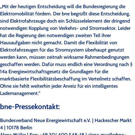
„Mit der heutigen Entscheidung will die Bundesregierung die
Elektromobilität fördern. Der bne begrüßt diese Entscheidung,
sind Elektrofahrzeuge doch ein Schlüsselelement der dringend
notwendigen Kopplung von Verkehrs- und Stromsektor. Leider
hat die Regierung den notwendigen zweiten Teil ihrer
Hausaufgaben nicht gemacht. Damit die Flexibilität von
Elektrofahrzeugen für das Stromsystem überhaupt genutzt
werden kann, müssen zeitnah wirksame Rahmenbedingungen
geschaffen werden. Dafür muss endlich eine Verordnung nach §
14a Energiewirtschaftsgesetz die Grundlagen für die
marktbasierte Flexibilitätsbeschaffung im Verteilnetz schaffen.
Ohne sie fehlt weiterhin jeder Anreiz für ein intelligentes
Lademanagement.“
bne-Pressekontakt:
Bundesverband Neue Energiewirtschaft e.V. | Hackescher Markt
4 | 10178 Berlin
Alena Müller | Fon: +49 30/ 400 548-18 |
alena.mueller
bne-