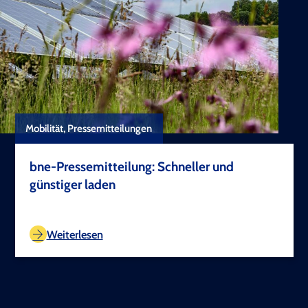
Mobilität, Pressemitteilungen
bne-Pressemitteilung: Schneller und
günstiger laden
TEST COPYRIGHT
Weiterlesen