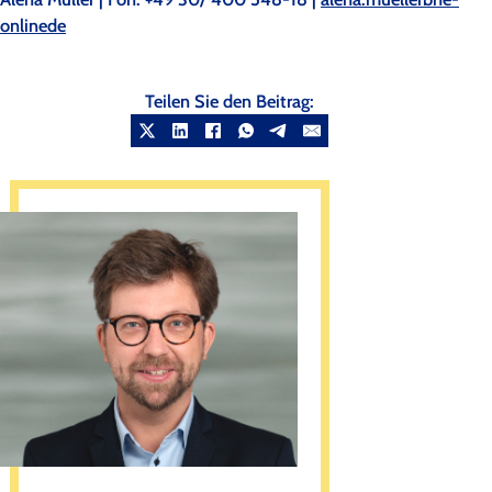
online
de
Teilen Sie den Beitrag: