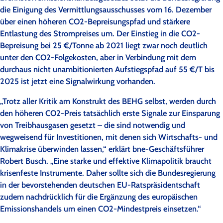
die Einigung des Vermittlungsausschusses vom 16. Dezember
über einen höheren CO2-Bepreisungspfad und stärkere
Entlastung des Strompreises um. Der Einstieg in die CO2-
Bepreisung bei 25 €/Tonne ab 2021 liegt zwar noch deutlich
unter den CO2-Folgekosten, aber in Verbindung mit dem
durchaus nicht unambitionierten Aufstiegspfad auf 55 €/T bis
2025 ist jetzt eine Signalwirkung vorhanden.
„Trotz aller Kritik am Konstrukt des BEHG selbst, werden durch
den höheren CO2-Preis tatsächlich erste Signale zur Einsparung
von Treibhausgasen gesetzt – die sind notwendig und
wegweisend für Investitionen, mit denen sich Wirtschafts- und
Klimakrise überwinden lassen,“ erklärt bne-Geschäftsführer
Robert Busch. „Eine starke und effektive Klimapolitik braucht
krisenfeste Instrumente. Daher sollte sich die Bundesregierung
in der bevorstehenden deutschen EU-Ratspräsidentschaft
zudem nachdrücklich für die Ergänzung des europäischen
Emissionshandels um einen CO2-Mindestpreis einsetzen.“