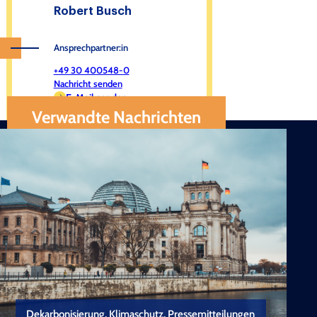
Robert Busch
Ansprechpartner:in
+49 30 400548-0
Nachricht senden
E-Mail senden
Verwandte Nachrichten
Dekarbonisierung, Klimaschutz, Pressemitteilungen