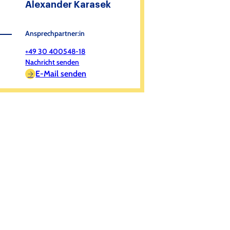
Alexander Karasek
Ansprechpartner:in
+49 30 400548-18
Nachricht senden
E-Mail senden