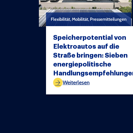
Flexibilität, Mobilität, Pressemitteilungen
Speicherpotential von
Elektroautos auf die
Straße bringen: Sieben
energiepolitische
TEST COPYRIGHT
Handlungsempfehlunge
Weiterlesen