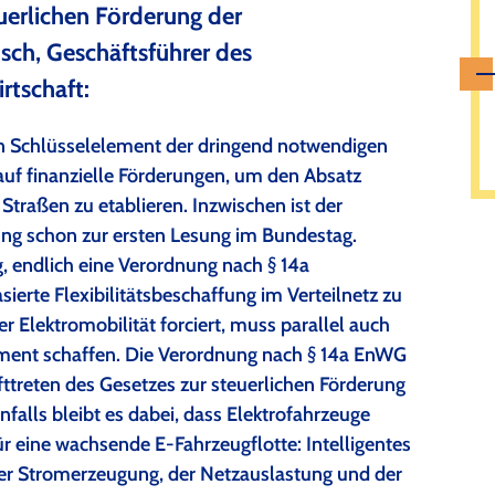
uerlichen Förderung der
sch, Geschäftsführer des
tschaft:
 ein Schlüsselelement der dringend notwendigen
auf finanzielle Förderungen, um den Absatz
Straßen zu etablieren. Inzwischen ist der
ung schon zur ersten Lesung im Bundestag.
g, endlich eine Verordnung nach § 14a
sierte Flexibilitätsbeschaffung im Verteilnetz zu
 Elektromobilität forciert, muss parallel auch
ement schaffen. Die Verordnung nach § 14a EnWG
afttreten des Gesetzes zur steuerlichen Förderung
falls bleibt es dabei, dass Elektrofahrzeuge
ür eine wachsende E-Fahrzeugflotte: Intelligentes
er Stromerzeugung, der Netzauslastung und der