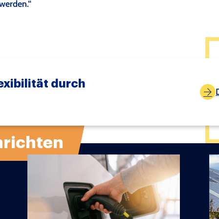
werden.“
xibilität durch
richten