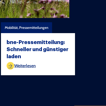
Mobilität, Pressemitteilungen
bne-Pressemitteilung:
Schneller und günstiger
laden
TEST COPYRIGHT
Weiterlesen