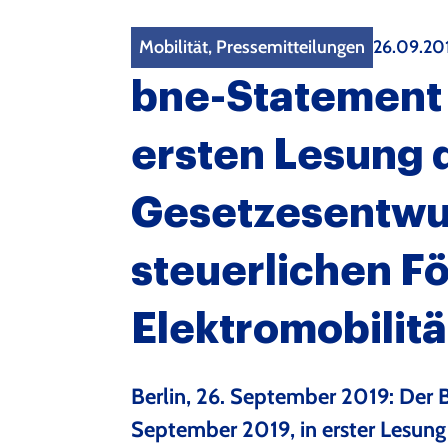
Mobilität, Pressemitteilungen
26.09.20
bne-Statement 
ersten Lesung 
Gesetzesentwur
steuerlichen F
Elektromobilit
Berlin, 26. September 2019: Der B
September 2019, in erster Lesung