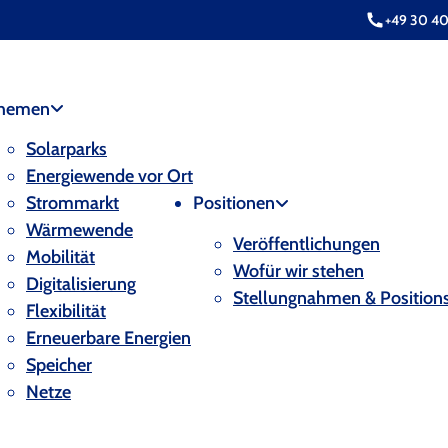
+49 30 4
hemen
Solarparks
Energiewende vor Ort
Strommarkt
Positionen
Wärmewende
Veröffentlichungen
Mobilität
Wofür wir stehen
Digitalisierung
Stellungnahmen & Position
Flexibilität
Erneuerbare Energien
Speicher
Netze