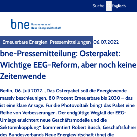
Englisch
Search
Erneuerbare Energien, Pressemitteilungen
06.07.2022
bne-Pressemitteilung: Osterpaket:
Wichtige EEG-Reform, aber noch keine
Zeitenwende
Berlin, 06. Juli 2022. „Das Osterpaket soll die Energiewende
massiv beschleunigen. 80 Prozent Erneuerbare bis 2030 – das
ist eine klare Ansage. Für die Photovoltaik bringt das Paket eine
Reihe von Verbesserungen. Der endgültige Wegfall der EEG-
Umlage erleichtert neue Geschäftsmodelle und die
Sektorenkopplung“, kommentiert Robert Busch, Geschäftsführer
des Bundesverbands Neue Energiewirtschaft (bne) die