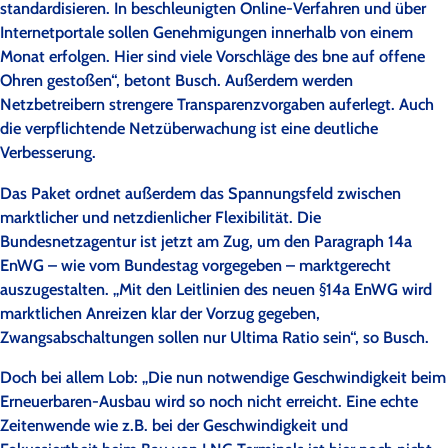
standardisieren. In beschleunigten Online-Verfahren und über
Internetportale sollen Genehmigungen innerhalb von einem
Monat erfolgen. Hier sind viele Vorschläge des bne auf offene
Ohren gestoßen“, betont Busch. Außerdem werden
Netzbetreibern strengere Transparenzvorgaben auferlegt. Auch
die verpflichtende Netzüberwachung ist eine deutliche
Verbesserung.
Das Paket ordnet außerdem das Spannungsfeld zwischen
marktlicher und netzdienlicher Flexibilität. Die
Bundesnetzagentur ist jetzt am Zug, um den Paragraph 14a
EnWG – wie vom Bundestag vorgegeben – marktgerecht
auszugestalten. „Mit den Leitlinien des neuen §14a EnWG wird
marktlichen Anreizen klar der Vorzug gegeben,
Zwangsabschaltungen sollen nur Ultima Ratio sein“, so Busch.
Doch bei allem Lob: „Die nun notwendige Geschwindigkeit beim
Erneuerbaren-Ausbau wird so noch nicht erreicht. Eine echte
Zeitenwende wie z.B. bei der Geschwindigkeit und