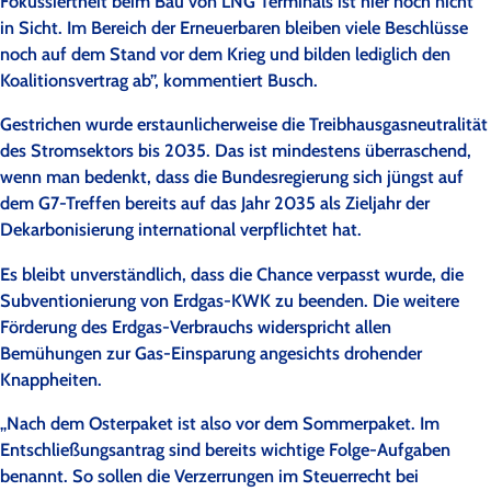
Fokussiertheit beim Bau von LNG Terminals ist hier noch nicht
in Sicht. Im Bereich der Erneuerbaren bleiben viele Beschlüsse
noch auf dem Stand vor dem Krieg und bilden lediglich den
Koalitionsvertrag ab”, kommentiert Busch.
Gestrichen wurde erstaunlicherweise die Treibhausgasneutralität
des Stromsektors bis 2035. Das ist mindestens überraschend,
wenn man bedenkt, dass die Bundesregierung sich jüngst auf
dem G7-Treffen bereits auf das Jahr 2035 als Zieljahr der
Dekarbonisierung international verpflichtet hat.
Es bleibt unverständlich, dass die Chance verpasst wurde, die
Subventionierung von Erdgas-KWK zu beenden. Die weitere
Förderung des Erdgas-Verbrauchs widerspricht allen
Bemühungen zur Gas-Einsparung angesichts drohender
Knappheiten.
„Nach dem Osterpaket ist also vor dem Sommerpaket. Im
Entschließungsantrag sind bereits wichtige Folge-Aufgaben
benannt. So sollen die Verzerrungen im Steuerrecht bei