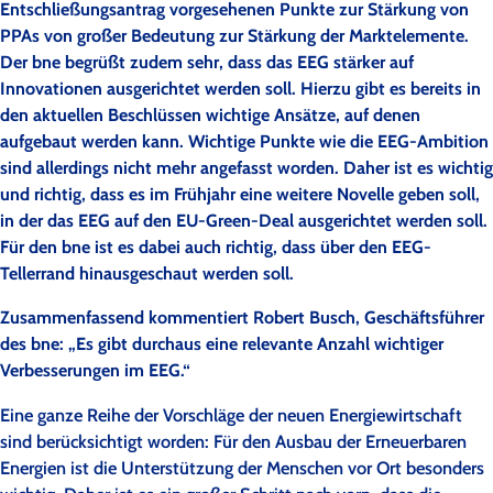
Entschließungsantrag vorgesehenen Punkte zur Stärkung von
PPAs von großer Bedeutung zur Stärkung der Marktelemente.
Der bne begrüßt zudem sehr, dass das EEG stärker auf
Innovationen ausgerichtet werden soll. Hierzu gibt es bereits in
den aktuellen Beschlüssen wichtige Ansätze, auf denen
aufgebaut werden kann. Wichtige Punkte wie die EEG-Ambition
sind allerdings nicht mehr angefasst worden. Daher ist es wichtig
und richtig, dass es im Frühjahr eine weitere Novelle geben soll,
in der das EEG auf den EU-Green-Deal ausgerichtet werden soll.
Für den bne ist es dabei auch richtig, dass über den EEG-
Tellerrand hinausgeschaut werden soll.
Zusammenfassend kommentiert Robert Busch, Geschäftsführer
des bne: „Es gibt durchaus eine relevante Anzahl wichtiger
Verbesserungen im EEG.“
Eine ganze Reihe der Vorschläge der neuen Energiewirtschaft
sind berücksichtigt worden: Für den Ausbau der Erneuerbaren
Energien ist die Unterstützung der Menschen vor Ort besonders