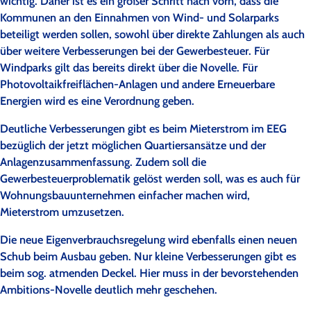
wichtig. Daher ist es ein großer Schritt nach vorn, dass die
Kommunen an den Einnahmen von Wind- und Solarparks
beteiligt werden sollen, sowohl über direkte Zahlungen als auch
über weitere Verbesserungen bei der Gewerbesteuer. Für
Windparks gilt das bereits direkt über die Novelle. Für
Photovoltaikfreiflächen-Anlagen und andere Erneuerbare
Energien wird es eine Verordnung geben.
Deutliche Verbesserungen gibt es beim Mieterstrom im EEG
bezüglich der jetzt möglichen Quartiersansätze und der
Anlagenzusammenfassung. Zudem soll die
Gewerbesteuerproblematik gelöst werden soll, was es auch für
Wohnungsbauunternehmen einfacher machen wird,
Mieterstrom umzusetzen.
Die neue Eigenverbrauchsregelung wird ebenfalls einen neuen
Schub beim Ausbau geben. Nur kleine Verbesserungen gibt es
beim sog. atmenden Deckel. Hier muss in der bevorstehenden
Ambitions-Novelle deutlich mehr geschehen.