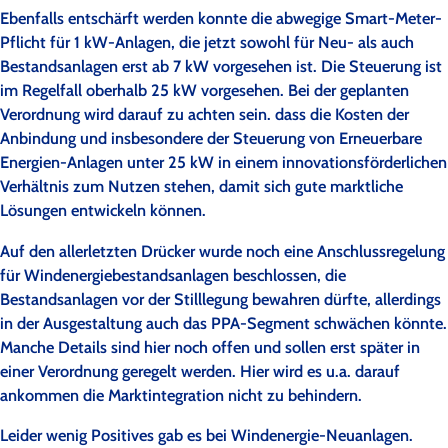
Ebenfalls entschärft werden konnte die abwegige Smart-Meter-
Pflicht für 1 kW-Anlagen, die jetzt sowohl für Neu- als auch
Bestandsanlagen erst ab 7 kW vorgesehen ist. Die Steuerung ist
im Regelfall oberhalb 25 kW vorgesehen. Bei der geplanten
Verordnung wird darauf zu achten sein. dass die Kosten der
Anbindung und insbesondere der Steuerung von Erneuerbare
Energien-Anlagen unter 25 kW in einem innovationsförderlichen
Verhältnis zum Nutzen stehen, damit sich gute marktliche
Lösungen entwickeln können.
Auf den allerletzten Drücker wurde noch eine Anschlussregelung
für Windenergiebestandsanlagen beschlossen, die
Bestandsanlagen vor der Stilllegung bewahren dürfte, allerdings
in der Ausgestaltung auch das PPA-Segment schwächen könnte.
Manche Details sind hier noch offen und sollen erst später in
einer Verordnung geregelt werden. Hier wird es u.a. darauf
ankommen die Marktintegration nicht zu behindern.
Leider wenig Positives gab es bei Windenergie-Neuanlagen.