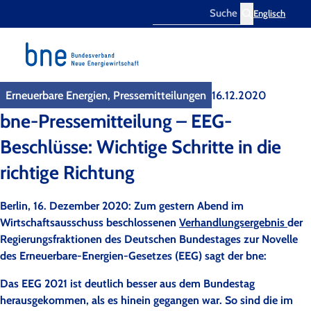
Englisch
Search
Erneuerbare Energien, Pressemitteilungen
16.12.2020
bne-Pressemitteilung – EEG-
Beschlüsse: Wichtige Schritte in die
richtige Richtung
Berlin, 16. Dezember 2020: Zum gestern Abend im
Wirtschaftsausschuss beschlossenen
Verhandlungsergebnis
der
Regierungsfraktionen des Deutschen Bundestages zur Novelle
des Erneuerbare-Energien-Gesetzes (EEG) sagt der bne:
Das EEG 2021 ist deutlich besser aus dem Bundestag
herausgekommen, als es hinein gegangen war. So sind die im