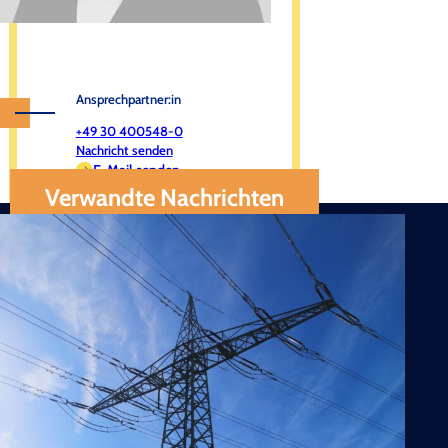
Ansprechpartner:in
+49 30 400548-0
Nachricht senden
E-Mail senden
Verwandte Nachrichten