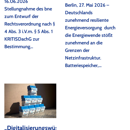
16.06.2026
Berlin, 27. Mai 2026 –
Stellungnahme des bne
Deutschlands
zum Entwurf der
zunehmend resiliente
Rechtsverordnung nach §
Energieversorgung durch
4 Abs. 3 i.V.m. § 5 Abs. 1
die Energiewende stößt
KRITISDachG zur
zunehmend an die
Bestimmung…
Grenzen der
Netzinfrastruktur.
Batteriespeicher,…
„Digitalisierungswüste