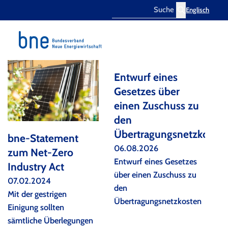
Englisch
Search
Entwurf eines
Gesetzes über
einen Zuschuss zu
den
Übertragungsnetzkoste
bne-Statement
06.08.2026
zum Net-Zero
Entwurf eines Gesetzes
Industry Act
über einen Zuschuss zu
07.02.2024
den
Mit der gestrigen
Übertragungsnetzkosten
Einigung sollten
sämtliche Überlegungen