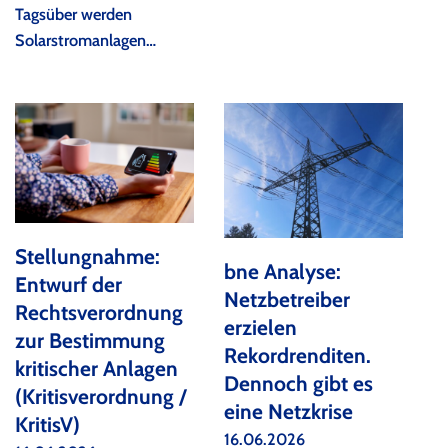
Tagsüber werden
Solarstromanlagen…
Stellungnahme:
bne Analyse:
Entwurf der
Netzbetreiber
Rechtsverordnung
erzielen
zur Bestimmung
Rekordrenditen.
kritischer Anlagen
Dennoch gibt es
(Kritisverordnung /
eine Netzkrise
KritisV)
16.06.2026