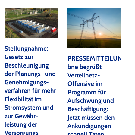
Stellungnahme:
Gesetz zur
PRESSEMITTEILUNG:
Beschleunigung
bne begrüßt
der Planungs- und
Verteilnetz-
Genehmigungs-
Offensive im
verfahren für mehr
Programm für
Flexibilität im
Aufschwung und
Stromsystem und
Beschäftigung:
zur Gewähr-
Jetzt müssen den
leistung der
Ankündigungen
Versorgungs-
schnell Taten