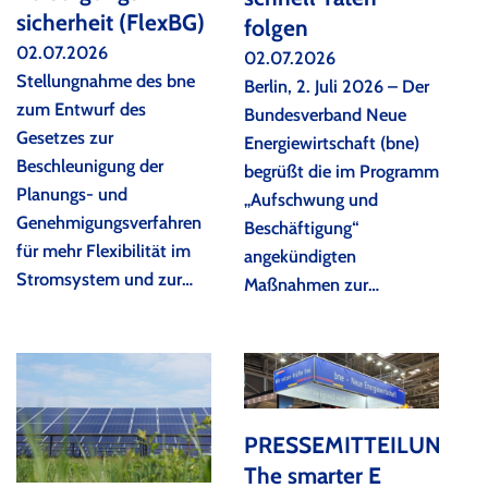
sicherheit (FlexBG)
folgen
02.07.2026
02.07.2026
Stellungnahme des bne
Berlin, 2. Juli 2026 – Der
zum Entwurf des
Bundesverband Neue
Gesetzes zur
Energiewirtschaft (bne)
Beschleunigung der
begrüßt die im Programm
Planungs- und
„Aufschwung und
Genehmigungsverfahren
Beschäftigung“
für mehr Flexibilität im
angekündigten
Stromsystem und zur…
Maßnahmen zur…
PRESSEMITTEILUNG:
The smarter E