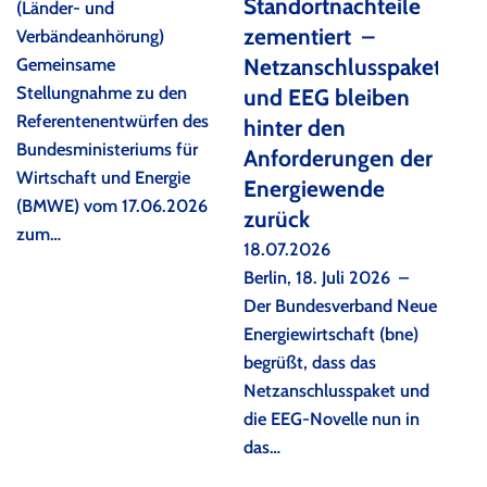
Standortnachteile
(Länder- und
zementiert –
Verbändeanhörung)
Gemeinsame
Netzanschlusspaket
Stellungnahme zu den
und EEG bleiben
Referentenentwürfen des
hinter den
Bundesministeriums für
Anforderungen der
Wirtschaft und Energie
Energiewende
(BMWE) vom 17.06.2026
zurück
zum…
18.07.2026
Berlin, 18. Juli 2026 –
Der Bundesverband Neue
Energiewirtschaft (bne)
begrüßt, dass das
Netzanschlusspaket und
die EEG-Novelle nun in
das…