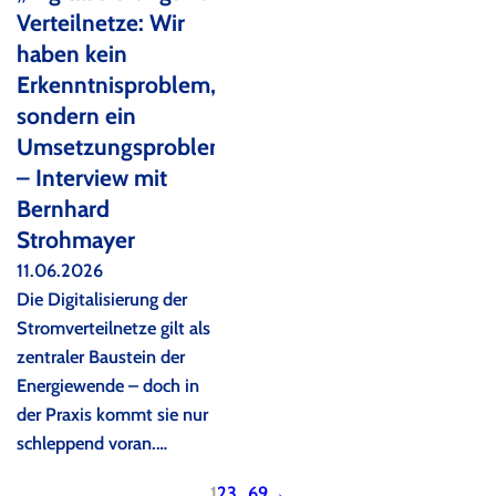
Verteilnetze: Wir
haben kein
Erkenntnisproblem,
sondern ein
Umsetzungsproblem“
– Interview mit
Bernhard
Strohmayer
11.06.2026
Die Digitalisierung der
Stromverteilnetze gilt als
zentraler Baustein der
Energiewende – doch in
der Praxis kommt sie nur
schleppend voran.…
1
2
3
…
69
→