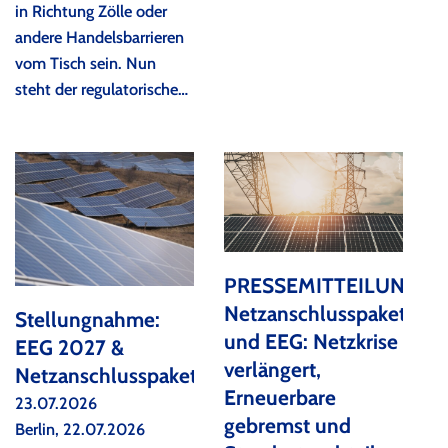
in Richtung Zölle oder
andere Handelsbarrieren
vom Tisch sein. Nun
steht der regulatorische…
PRESSEMITTEILUNG:
Netzanschlusspaket
Stellungnahme:
und EEG: Netzkrise
EEG 2027 &
verlängert,
Netzanschlusspaket
Erneuerbare
23.07.2026
gebremst und
Berlin, 22.07.2026