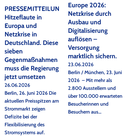
Europe 2026:
PRESSEMITTEILUNG:
Netzkrise durch
Hitzeflaute in
Ausbau und
Europa und
Digitalisierung
Netzkrise in
auflösen –
Deutschland. Diese
Versorgung
sieben
marktlich sichern.
Gegenmaßnahmen
23.06.2026
muss die Regierung
Berlin / München, 23. Juni
jetzt umsetzen
2026 – Mit mehr als
26.06.2026
2.800 Ausstellern und
Berlin, 26. Juni 2026 Die
über 100.000 erwarteten
aktuellen Preisspitzen am
Besucherinnen und
Strommarkt zeigen
Besuchern aus…
Defizite bei der
Flexibilisierung des
Stromsystems auf.